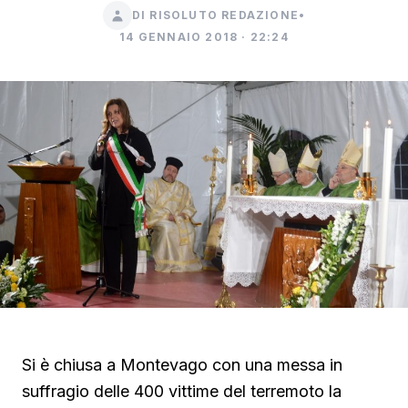
DI RISOLUTO REDAZIONE
•
14 GENNAIO 2018 · 22:24
Si è chiusa a Montevago con una messa in
suffragio delle 400 vittime del terremoto la