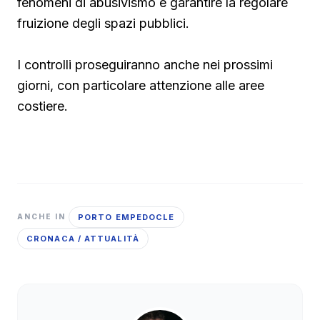
fenomeni di abusivismo e garantire la regolare
fruizione degli spazi pubblici.
I controlli proseguiranno anche nei prossimi
giorni, con particolare attenzione alle aree
costiere.
PORTO EMPEDOCLE
ANCHE IN
CRONACA / ATTUALITÀ