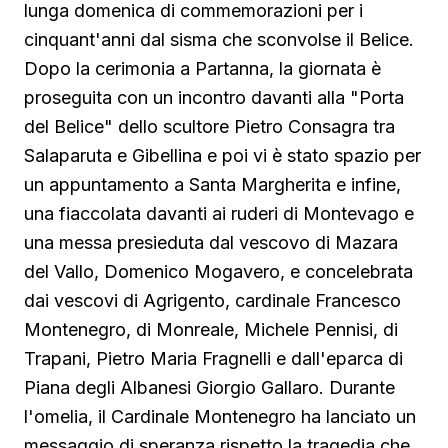
lunga domenica di commemorazioni per i
cinquant'anni dal sisma che sconvolse il Belice.
Dopo la cerimonia a Partanna, la giornata è
proseguita con un incontro davanti alla "Porta
del Belice" dello scultore Pietro Consagra tra
Salaparuta e Gibellina e poi vi è stato spazio per
un appuntamento a Santa Margherita e infine,
una fiaccolata davanti ai ruderi di Montevago e
una messa presieduta dal vescovo di Mazara
del Vallo, Domenico Mogavero, e concelebrata
dai vescovi di Agrigento, cardinale Francesco
Montenegro, di Monreale, Michele Pennisi, di
Trapani, Pietro Maria Fragnelli e dall'eparca di
Piana degli Albanesi Giorgio Gallaro. Durante
l'omelia, il Cardinale Montenegro ha lanciato un
messaggio di speranza rispetto la tragedia che