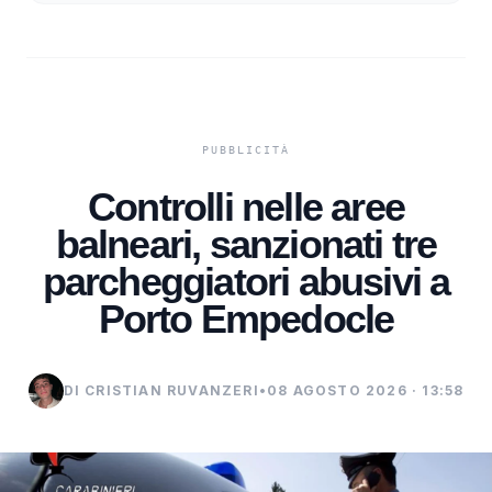
Controlli nelle aree
balneari, sanzionati tre
parcheggiatori abusivi a
Porto Empedocle
DI CRISTIAN RUVANZERI
•
08 AGOSTO 2026 · 13:58