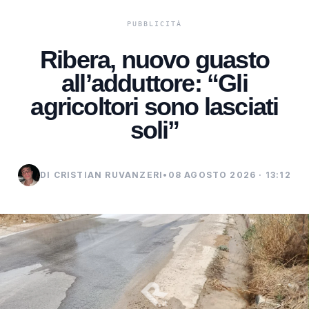
Ribera, nuovo guasto
all’adduttore: “Gli
agricoltori sono lasciati
soli”
DI CRISTIAN RUVANZERI
•
08 AGOSTO 2026 · 13:12