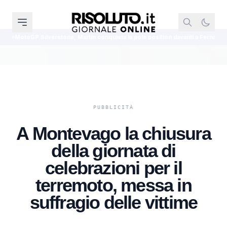
Silverstone, Martin conquista la pole position davanti a Fernandez e Ogura
A Montevago la chiusura
della giornata di
celebrazioni per il
terremoto, messa in
suffragio delle vittime