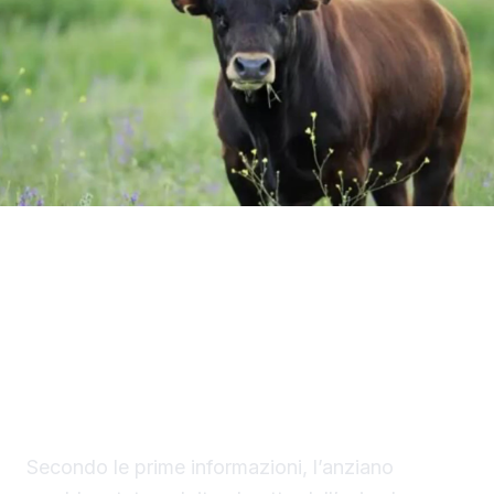
Tragedia nelle campagne tra Gangi e Geraci
Siculo, dove un uomo di 78 anni, Vincenzo
Giaconia, ha perso la vita dopo essere stato
incornato da un toro all’interno di un’azienda
agricola.
Secondo le prime informazioni, l’anziano