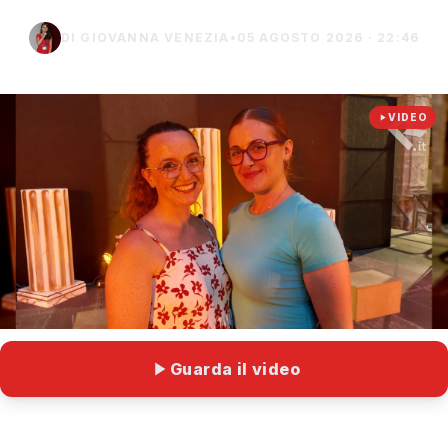
DI GIOVANNA VENEZIA
•
05 AGOSTO 2026 · 22:46
VIDEO
Guarda il video