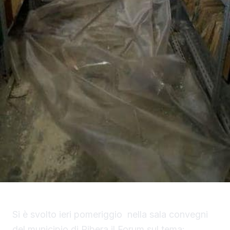
Si è svolto ieri pomeriggio nella sala convegni
del municipio di Ribera il Forum sul tema: