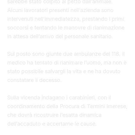
sarebbe stato colpito al petto dall’animale.
Alcuni lavoratori presenti nell’azienda sono
intervenuti nell’immediatezza, prestando i primi
soccorsi e tentando le manovre di rianimazione
in attesa dell’arrivo del personale sanitario.
Sul posto sono giunte due ambulanze del 118. Il
medico ha tentato di rianimare l’uomo, ma non è
stato possibile salvargli la vita e ne ha dovuto
constatare il decesso.
Sulla vicenda indagano i carabinieri, con il
coordinamento della Procura di Termini Imerese,
che dovrà ricostruire l’esatta dinamica
dell’accaduto e accertarne le cause.