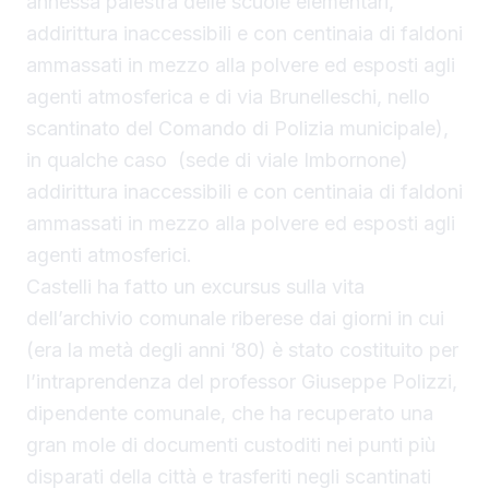
annessa palestra delle scuole elementari,
addirittura inaccessibili e con centinaia di faldoni
ammassati in mezzo alla polvere ed esposti agli
agenti atmosferica e di via Brunelleschi, nello
scantinato del Comando di Polizia municipale),
in qualche caso (sede di viale Imbornone)
addirittura inaccessibili e con centinaia di faldoni
ammassati in mezzo alla polvere ed esposti agli
agenti atmosferici.
Castelli ha fatto un excursus sulla vita
dell’archivio comunale riberese dai giorni in cui
(era la metà degli anni ’80) è stato costituito per
l’intraprendenza del professor Giuseppe Polizzi,
dipendente comunale, che ha recuperato una
gran mole di documenti custoditi nei punti più
disparati della città e trasferiti negli scantinati