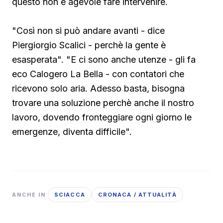
questo non è agevole fare intervenire.
"Così non si può andare avanti - dice
Piergiorgio Scalici - perchè la gente è
esasperata". "E ci sono anche utenze - gli fa
eco Calogero La Bella - con contatori che
ricevono solo aria. Adesso basta, bisogna
trovare una soluzione perchè anche il nostro
lavoro, dovendo fronteggiare ogni giorno le
emergenze, diventa difficile".
SCIACCA
CRONACA / ATTUALITÀ
ANCHE IN