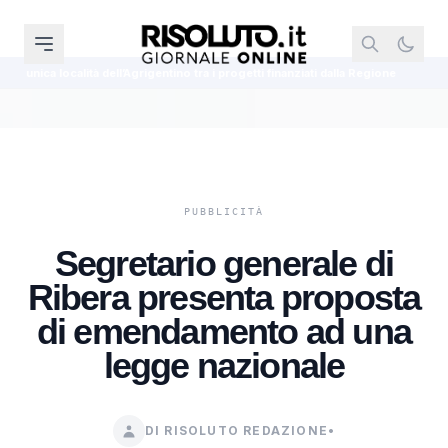
grigentino tra i progetti finanziati dalla Regione
Cinque agenti della Polizi
Segretario generale di
Ribera presenta proposta
di emendamento ad una
legge nazionale
DI RISOLUTO REDAZIONE
•