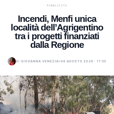
Incendi, Menfi unica
località dell’Agrigentino
tra i progetti finanziati
dalla Regione
DI GIOVANNA VENEZIA
•
06 AGOSTO 2026 · 17:55