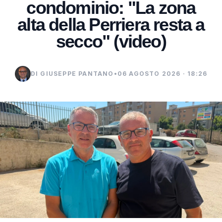
condominio: "La zona
alta della Perriera resta a
secco" (video)
DI GIUSEPPE PANTANO
•
06 AGOSTO 2026 · 18:26