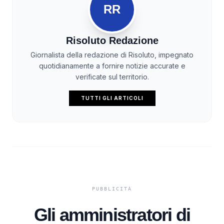
RR
Risoluto Redazione
Giornalista della redazione di Risoluto, impegnato
quotidianamente a fornire notizie accurate e
verificate sul territorio.
TUTTI GLI ARTICOLI
Gli amministratori di