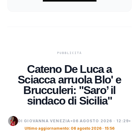
Cateno De Luca a
Sciacca arruola Blo' e
Brucculeri: "Saro’ il
sindaco di Sicilia"
DI GIOVANNA VENEZIA
•
06 AGOSTO 2026 · 12:29
•
Ultimo aggiornamento: 06 agosto 2026 · 15:56