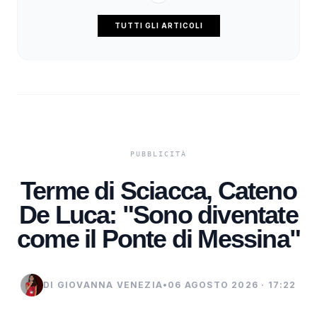
TUTTI GLI ARTICOLI
Terme di Sciacca, Cateno
De Luca: "Sono diventate
come il Ponte di Messina"
DI GIOVANNA VENEZIA
•
06 AGOSTO 2026 · 17:22