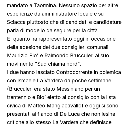
mandato a Taormina. Nessuno spazio per altre
esperienze da amministratore locale e su
Sciacca piuttosto che di candidati e candidature
parla di modello da seguire per la città.
E' quanto ha rappresentato oggi in occasione
della adesione dei due consiglieri comunali
Maurizio Blo' e Raimondo Brucculeri al suo
movimento "Sud chiama nord".
I due hanno lasciato Controcorrente in polemica
con Ismaele La Vardera da poche settimane
(Brucculeri era stato Messiniano per un
trentennio e Blo’ eletto al consiglio con la lista
civica di Matteo Mangiacavallo) e oggi si sono
presentati al fianco di De Luca che non lesina
critiche allo stesso La Vardera che definisce