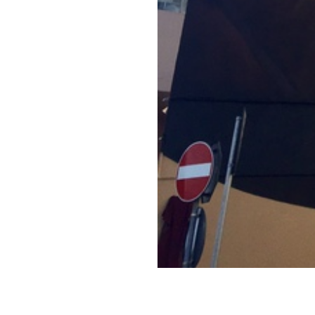
Sulla parete ester