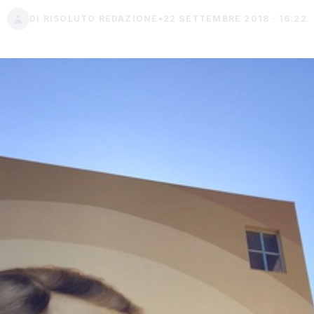
DI RISOLUTO REDAZIONE
•
22 SETTEMBRE 2018 · 16:22