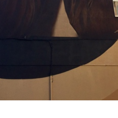
na dell'istituto nautico che si affaccia sulla Cala di