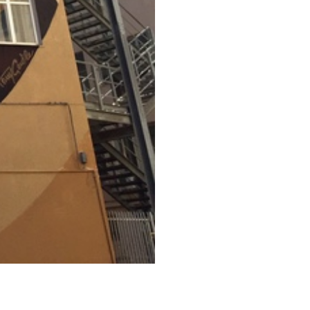
 Palermo, è