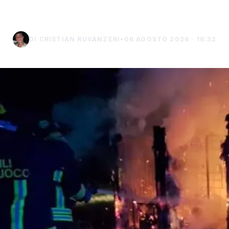
DI CRISTIAN RUVANZERI
•
06 AGOSTO 2026 · 16:32