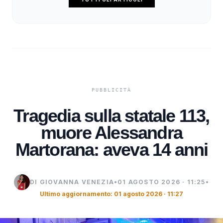
Tragedia sulla statale 113,
muore Alessandra
Martorana: aveva 14 anni
DI GIOVANNA VENEZIA
•
01 AGOSTO 2026 · 11:25
•
Ultimo aggiornamento: 01 agosto 2026 · 11:27