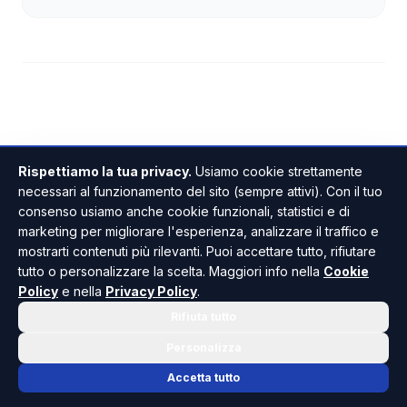
Rispettiamo la tua privacy.
Usiamo cookie strettamente
necessari al funzionamento del sito (sempre attivi). Con il tuo
consenso usiamo anche cookie funzionali, statistici e di
marketing per migliorare l'esperienza, analizzare il traffico e
mostrarti contenuti più rilevanti. Puoi accettare tutto, rifiutare
tutto o personalizzare la scelta. Maggiori info nella
Cookie
Policy
e nella
Privacy Policy
.
Rifiuta tutto
Personalizza
Accetta tutto