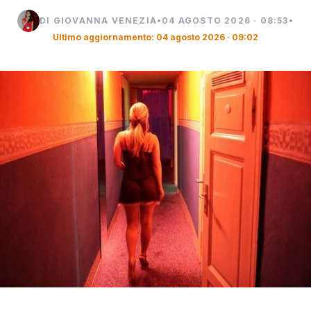
DI GIOVANNA VENEZIA
•
04 AGOSTO 2026 · 08:53
•
Ultimo aggiornamento: 04 agosto 2026 · 09:02