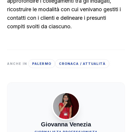
approfondire i collegamenti tra gli indagati,
ricostruire le modalità con cui venivano gestiti i
contatti con i clienti e delineare i presunti
compiti svolti da ciascuno.
PALERMO
CRONACA / ATTUALITÀ
ANCHE IN
Giovanna Venezia