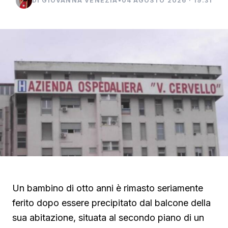
DI GIOVANNA VENEZIA
•
04 AGOSTO 2026 · 19:31
Un bambino di otto anni è rimasto seriamente
ferito dopo essere precipitato dal balcone della
sua abitazione, situata al secondo piano di un