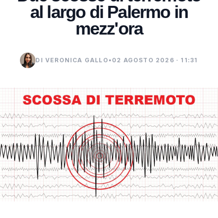
al largo di Palermo in
mezz'ora
DI VERONICA GALLO
•
02 AGOSTO 2026 · 11:31