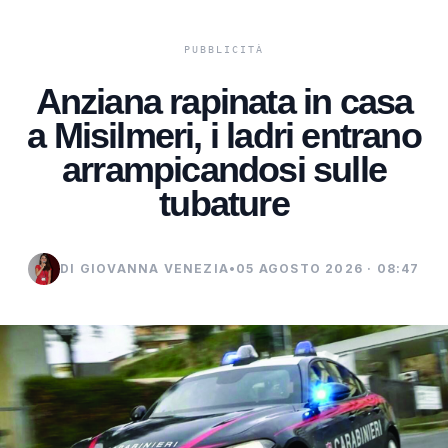
Anziana rapinata in casa
a Misilmeri, i ladri entrano
arrampicandosi sulle
tubature
DI GIOVANNA VENEZIA
•
05 AGOSTO 2026 · 08:47