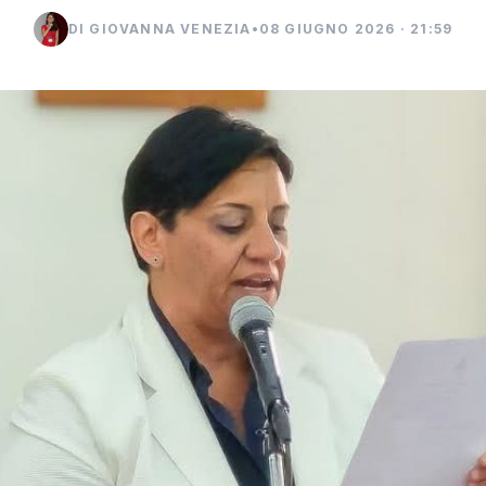
DI GIOVANNA VENEZIA
•
08 GIUGNO 2026 · 21:59