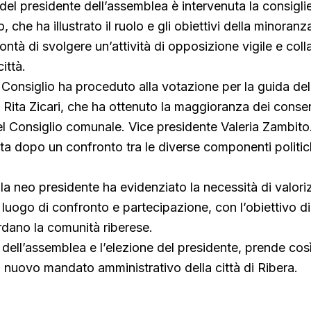
 del presidente dell’assemblea è intervenuta la consigli
che ha illustrato il ruolo e gli obiettivi della minoranza
ntà di svolgere un’attività di opposizione vigile e coll
città.
Consiglio ha proceduto alla votazione per la guida dell
u Rita Zicari, che ha ottenuto la maggioranza dei conse
el Consiglio comunale. Vice presidente Valeria Zambito
ta dopo un confronto tra le diverse componenti politic
la neo presidente ha evidenziato la necessità di valoriz
luogo di confronto e partecipazione, con l’obiettivo di 
rdano la comunità riberese.
dell’assemblea e l’elezione del presidente, prende cos
 il nuovo mandato amministrativo della città di Ribera.