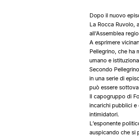
Dopo il nuovo episo
La Rocca Ruvolo, ar
all’Assemblea region
A esprimere vicinan
Pellegrino, che ha 
umano e istituzional
Secondo Pellegrino,
in una serie di epis
può essere sottova
Il capogruppo di Fo
incarichi pubblici e
intimidatori.
L’esponente politic
auspicando che si po