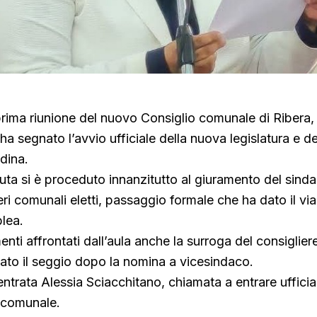
 prima riunione del nuovo Consiglio comunale di Ribera,
segnato l’avvio ufficiale della nuova legislatura e dell
dina.
uta si è proceduto innanzitutto al giuramento del sin
ri comunali eletti, passaggio formale che ha dato il via 
lea.
nti affrontati dall’aula anche la surroga del consiglier
iato il seggio dopo la nomina a vicesindaco.
ntrata Alessia Sciacchitano, chiamata a entrare ufficia
o comunale.