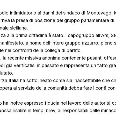
dio intimidatorio ai danni del sindaco di Montevago, 
riva la presa di posizione del gruppo parlamentare di F
ale siciliana.
za alla prima cittadina è stato il capogruppo all’Ars, S
manifestato, a nome dell’intero gruppo azzurro, pieno
e nei confronti della collega di partito.
 la recente missiva anonima contenente pesanti offese
odi già verificatisi in passato e rappresenta un fatto g
lutato.
rza Italia ha sottolineato come sia inaccettabile che ch
 opera al servizio della comunità debba fare i conti con 
o ha inoltre espresso fiducia nel lavoro delle autorità 
ssa risalire in tempi brevi ai responsabili delle minacc