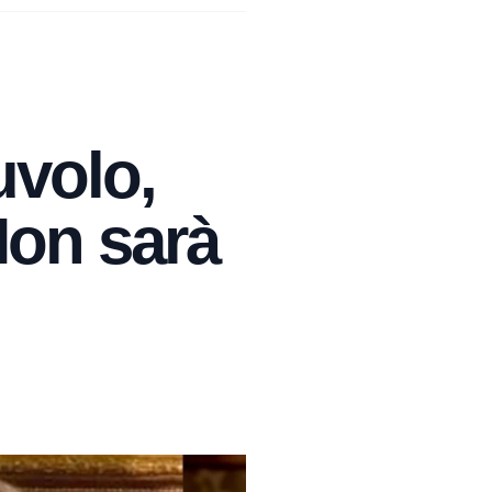
uvolo,
Non sarà