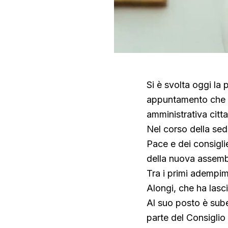
Si è svolta oggi la
appuntamento che ha 
amministrativa citta
Nel corso della sed
Pace e dei consiglie
della nuova assemb
Tra i primi adempime
Alongi, che ha lasc
Al suo posto è sube
parte del Consigli