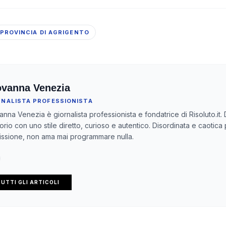
PROVINCIA DI AGRIGENTO
ovanna Venezia
RNALISTA PROFESSIONISTA
anna Venezia è giornalista professionista e fondatrice di Risoluto.it. 
itorio con uno stile diretto, curioso e autentico. Disordinata e caotica
ssione, non ama mai programmare nulla.
UTTI GLI ARTICOLI