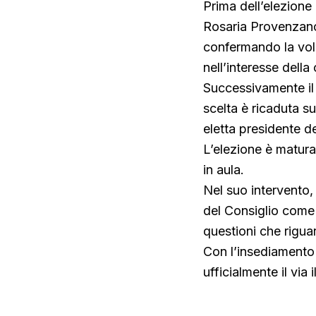
Prima dell’elezione
Rosaria Provenzano, 
confermando la volo
nell’interesse della 
Successivamente il 
scelta è ricaduta s
eletta presidente d
L’elezione è matura
in aula.
Nel suo intervento, 
del Consiglio come 
questioni che rigua
Con l’insediamento 
ufficialmente il via