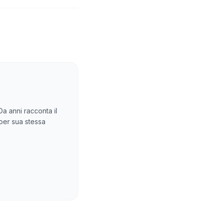
Da anni racconta il
 per sua stessa