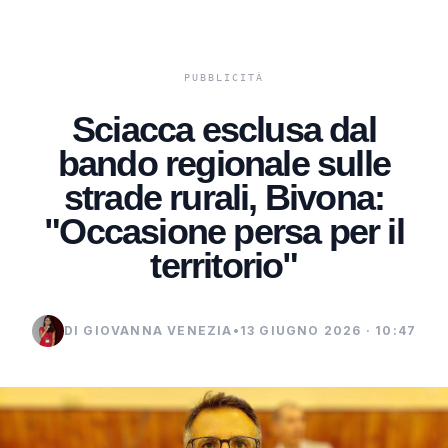
Sciacca esclusa dal
bando regionale sulle
strade rurali, Bivona:
"Occasione persa per il
territorio"
DI GIOVANNA VENEZIA
•
13 GIUGNO 2026 · 10:47