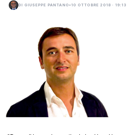
DI GIUSEPPE PANTANO
•
10 OTTOBRE 2018 · 19:13