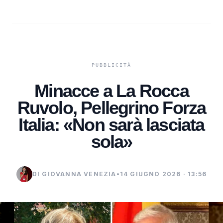
Minacce a La Rocca
Ruvolo, Pellegrino Forza
Italia: «Non sarà lasciata
sola»
DI GIOVANNA VENEZIA
•
14 GIUGNO 2026 · 13:56