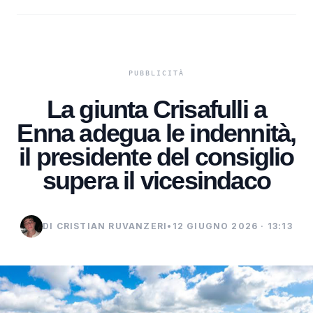
La giunta Crisafulli a
Enna adegua le indennità,
il presidente del consiglio
supera il vicesindaco
DI CRISTIAN RUVANZERI
•
12 GIUGNO 2026 · 13:13