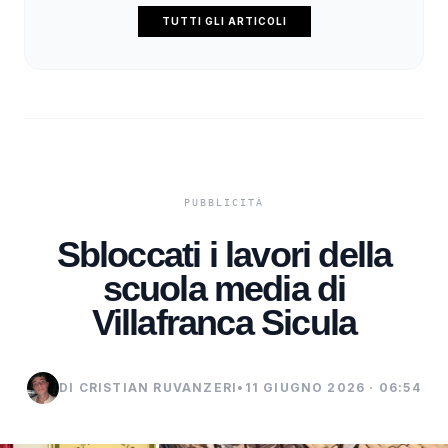
TUTTI GLI ARTICOLI
Sbloccati i lavori della
scuola media di
Villafranca Sicula
DI CRISTIAN RUVANZERI
•
11 GIUGNO 2026 · 06:54