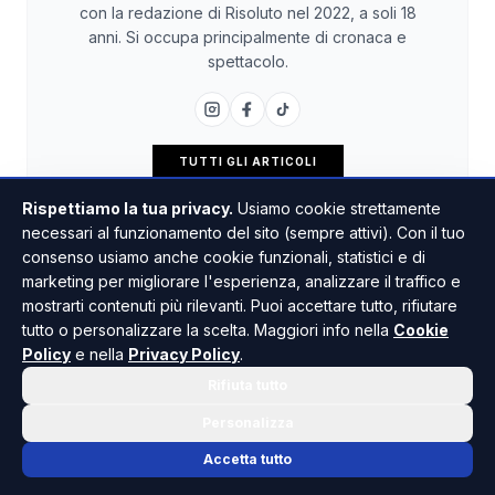
con la redazione di Risoluto nel 2022, a soli 18
anni. Si occupa principalmente di cronaca e
spettacolo.
TUTTI GLI ARTICOLI
Rispettiamo la tua privacy.
Usiamo cookie strettamente
necessari al funzionamento del sito (sempre attivi). Con il tuo
consenso usiamo anche cookie funzionali, statistici e di
marketing per migliorare l'esperienza, analizzare il traffico e
mostrarti contenuti più rilevanti. Puoi accettare tutto, rifiutare
tutto o personalizzare la scelta. Maggiori info nella
Cookie
Policy
e nella
Privacy Policy
.
Rifiuta tutto
Personalizza
Accetta tutto