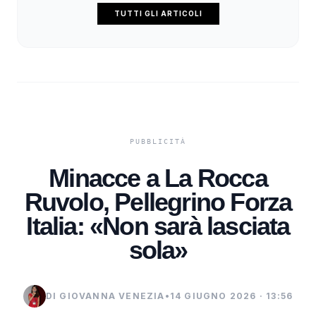
TUTTI GLI ARTICOLI
Minacce a La Rocca
Ruvolo, Pellegrino Forza
Italia: «Non sarà lasciata
sola»
DI GIOVANNA VENEZIA
•
14 GIUGNO 2026 · 13:56