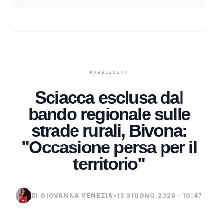
Sciacca esclusa dal
bando regionale sulle
strade rurali, Bivona:
"Occasione persa per il
territorio"
DI GIOVANNA VENEZIA
•
13 GIUGNO 2026 · 10:47