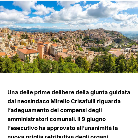
Una delle prime delibere della giunta guidata
dal neosindaco Mirello Crisafulli riguarda
l’adeguamento dei compensi degli
amministratori comunali. Il 9 giugno
l’esecutivo ha approvato all’unanimità la
nuova griglia retributiva degli organi