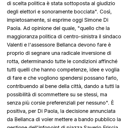
di scelta politica è stata sottoposta al giudizio
degli elettori e sonoramente bocciata". Così,
impietosamente, si esprime oggi Simone Di
Paola. Ad opinione del quale, "quello che la
maggioranza politica di centro-sinistra il sindaco
Valenti e l'assessore Bellanca devono fare è
proprio di segnare una radicale inversione di
rotta, determinando tutte le condizioni affinché
tutti quelli che hanno competenze, idee e voglia
di fare e che vogliono spendersi possano farlo,
contribuendo al bene della città, dando a tutti la
possibilità di scommettere su se stessi, ma
senza più corsie preferenziali per nessuno". È
positiva, per Di Paola, la decisione annunciata
da Bellanca di voler mettere a bando pubblico la
gestione dell'infopoint di piazza Saverio Friscia.