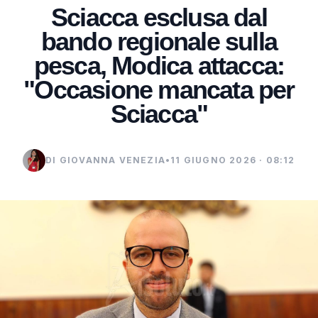
Sciacca esclusa dal
bando regionale sulla
pesca, Modica attacca:
"Occasione mancata per
Sciacca"
DI GIOVANNA VENEZIA
•
11 GIUGNO 2026 · 08:12