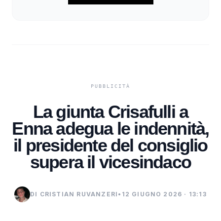
La giunta Crisafulli a
Enna adegua le indennità,
il presidente del consiglio
supera il vicesindaco
DI CRISTIAN RUVANZERI
•
12 GIUGNO 2026 · 13:13