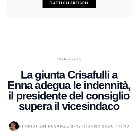
TUTTI GLI ARTICOLI
La giunta Crisafulli a
Enna adegua le indennità,
il presidente del consiglio
supera il vicesindaco
DI CRISTIAN RUVANZERI
•
12 GIUGNO 2026 · 13:13