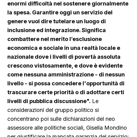
enormi difficoltà nel sostenere giornalmente
la spesa. Garantire oggi un servizio del
genere vuol dire tutelare un luogo di
inclusione ed integrazione. Significa
combattere nel merito l’esclusione
economica e sociale in una realtà locale e
nazionale dove i livelli di povertà assoluta
crescono vistosamente, e dove è evidente
come nessuna amministrazione - di nessun
livello - si possa concedere l'opportunità di
trascurare certe priorità o di adottare certi
livelli di pubblica discussione".
Le
considerazioni del gruppo politico si
concentrano poi sulle dichiarazioni del neo
assessore alle politiche sociali, Gisella Mondino
per giustificare la mancata garanzia del servizio: