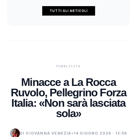
TUTTI GLI ARTICOLI
Minacce a La Rocca
Ruvolo, Pellegrino Forza
Italia: «Non sarà lasciata
sola»
DI GIOVANNA VENEZIA
•
14 GIUGNO 2026 · 13:56