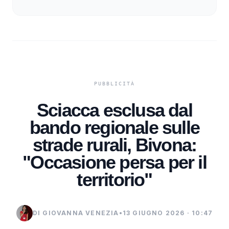
Sciacca esclusa dal
bando regionale sulle
strade rurali, Bivona:
"Occasione persa per il
territorio"
DI GIOVANNA VENEZIA
•
13 GIUGNO 2026 · 10:47