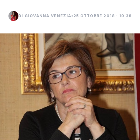
DI GIOVANNA VENEZIA
•
25 OTTOBRE 2018 · 10:39