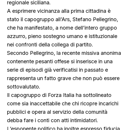
regionale siciliana.
A esprimere vicinanza alla prima cittadina è
stato il capogruppo all’Ars, Stefano Pellegrino,
che ha manifestato, a nome dell’intero gruppo
azzurro, pieno sostegno umano e istituzionale
nei confronti della collega di partito.
Secondo Pellegrino, la recente missiva anonima
contenente pesanti offese si inserisce in una
serie di episodi già verificatisi in passato e
rappresenta un fatto grave che non può essere
sottovalutato.
Il capogruppo di Forza Italia ha sottolineato
come sia inaccettabile che chi ricopre incarichi
pubblici e opera al servizio della comunità
debba fare i conti con atti intimidatori.
L’esponente politico ha inoltre espresso fiducia