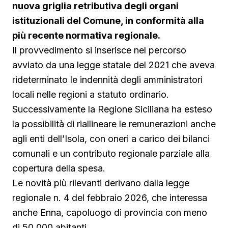
nuova griglia retributiva degli organi
istituzionali del Comune, in conformità alla
più recente normativa regionale.
Il provvedimento si inserisce nel percorso
avviato da una legge statale del 2021 che aveva
rideterminato le indennità degli amministratori
locali nelle regioni a statuto ordinario.
Successivamente la Regione Siciliana ha esteso
la possibilità di riallineare le remunerazioni anche
agli enti dell’Isola, con oneri a carico dei bilanci
comunali e un contributo regionale parziale alla
copertura della spesa.
Le novità più rilevanti derivano dalla legge
regionale n. 4 del febbraio 2026, che interessa
anche Enna, capoluogo di provincia con meno
di 50.000 abitanti.