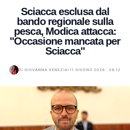
Sciacca esclusa dal
bando regionale sulla
pesca, Modica attacca:
"Occasione mancata per
Sciacca"
DI GIOVANNA VENEZIA
•
11 GIUGNO 2026 · 08:12