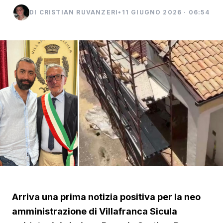
DI CRISTIAN RUVANZERI
•
11 GIUGNO 2026 · 06:54
Arriva una prima notizia positiva per la neo
amministrazione di Villafranca Sicula