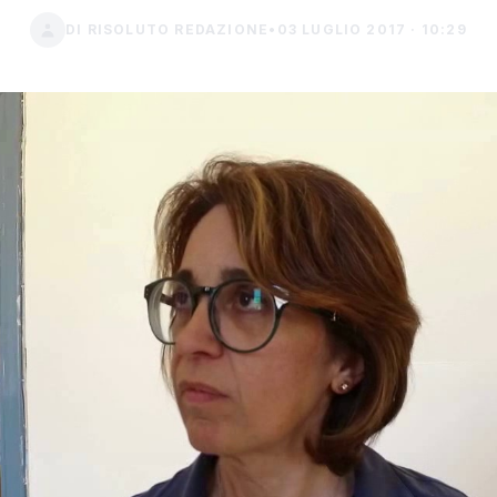
DI RISOLUTO REDAZIONE
•
03 LUGLIO 2017 · 10:29