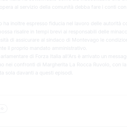
 opera al servizio della comunità debba fare i conti con 
o ha inoltre espresso fiducia nel lavoro delle autorità 
ssa risalire in tempi brevi ai responsabili delle minacc
ssità di assicurare al sindaco di Montevago le condizio
te il proprio mandato amministrativo.
arlamentare di Forza Italia all’Ars è arrivato un messag
no nei confronti di Margherita La Rocca Ruvolo, con l
ta sola davanti a questi episodi.
GO