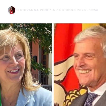
DI GIOVANNA VENEZIA
•
14 GIUGNO 2026 · 13:56