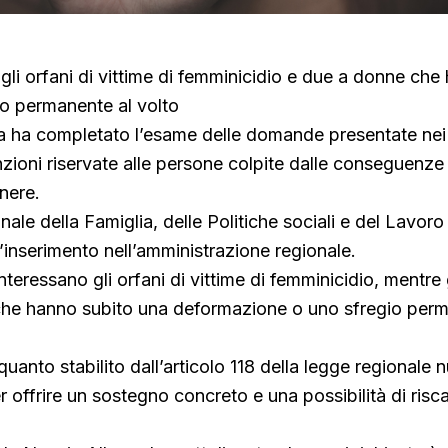
agli orfani di vittime di femminicidio e due a donne che
io permanente al volto
a ha completato l’esame delle domande presentate nei 
zioni riservate alle persone colpite dalle conseguenze 
nere.
nale della Famiglia, delle Politiche sociali e del Lavo
l’inserimento nell’amministrazione regionale.
teressano gli orfani di vittime di femminicidio, mentre g
he hanno subito una deformazione o uno sfregio perm
 quanto stabilito dall’articolo 118 della legge regionale
r offrire un sostegno concreto e una possibilità di risc