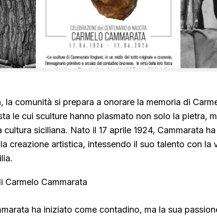
, la comunità si prepara a onorare la memoria di Carm
ta le cui sculture hanno plasmato non solo la pietra, m
 cultura siciliana. Nato il 17 aprile 1924, Cammarata ha
la creazione artistica, intessendo il suo talento con la v
lia.
à di Carmelo Cammarata
ammarata ha iniziato come contadino, ma la sua passione