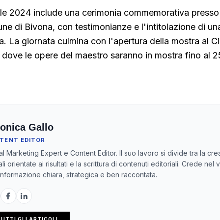
rile 2024 include una cerimonia commemorativa presso 
ne di Bivona, con testimonianze e l'intitolazione di una
 La giornata culmina con l'apertura della mostra al Ci
dove le opere del maestro saranno in mostra fino al 25
onica Gallo
TENT EDITOR
tal Marketing Expert e Content Editor. Il suo lavoro si divide tra la cr
ali orientate ai risultati e la scrittura di contenuti editoriali. Crede nel 
’informazione chiara, strategica e ben raccontata.
UTTI GLI ARTICOLI