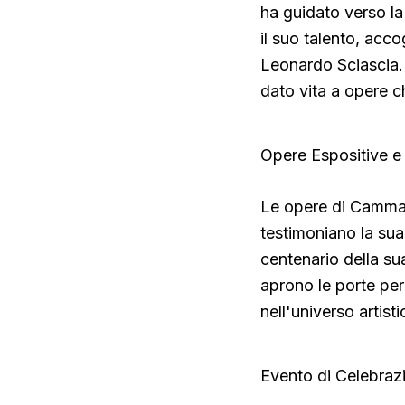
ha guidato verso la 
il suo talento, acco
Leonardo Sciascia. L
dato vita a opere ch
Opere Espositive e
Le opere di Cammara
testimoniano la sua 
centenario della su
aprono le porte per
nell'universo artisti
Evento di Celebraz