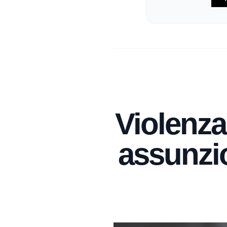
Violenza 
assunzio