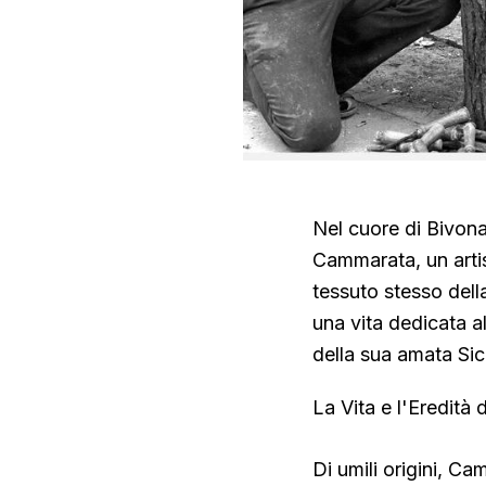
Nel cuore di Bivona
Cammarata, un artis
tessuto stesso della
una vita dedicata al
della sua amata Sici
La Vita e l'Eredit
Di umili origini, C