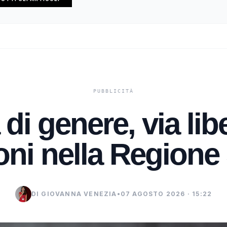
di genere, via lib
ni nella Regione 
DI GIOVANNA VENEZIA
•
07 AGOSTO 2026 · 15:22