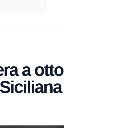
era a otto
Siciliana