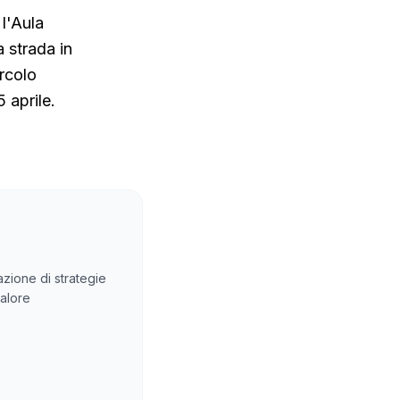
l'Aula
 strada in
rcolo
 aprile.
eazione di strategie
valore