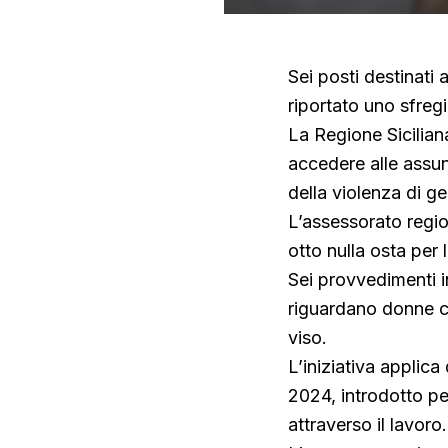
Sei posti destinati 
riportato uno sfreg
La Regione Sicilian
accedere alle assun
della violenza di ge
L’assessorato regio
otto nulla osta per 
Sei provvedimenti in
riguardano donne c
viso.
L’iniziativa applica
2024, introdotto pe
attraverso il lavoro.