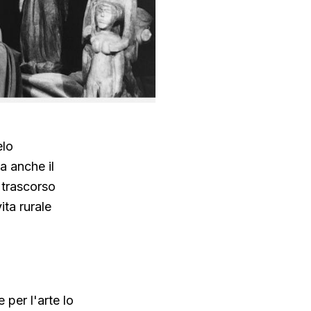
elo
a anche il
 trascorso
ita rurale
 per l'arte lo