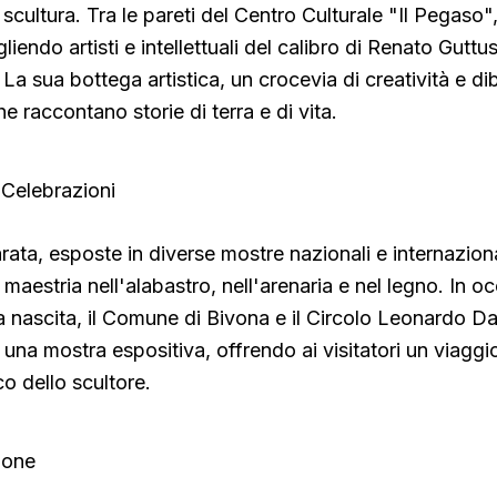
scultura. Tra le pareti del Centro Culturale "Il Pegaso"
gliendo artisti e intellettuali del calibro di Renato Guttu
a sua bottega artistica, un crocevia di creatività e dib
e raccontano storie di terra e di vita.
 Celebrazioni
ta, esposte in diverse mostre nazionali e internaziona
maestria nell'alabastro, nell'arenaria e nel legno. In o
a nascita, il Comune di Bivona e il Circolo Leonardo Da
 una mostra espositiva, offrendo ai visitatori un viaggi
co dello scultore.
ione