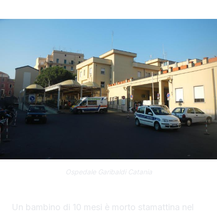
Ospedale Garibaldi Catania
Un bambino di 10 mesi è morto stamattina nel