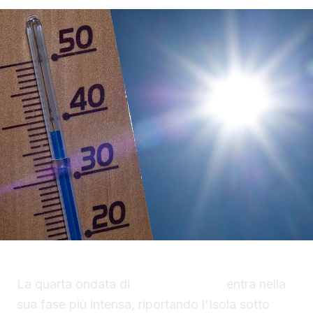
La quarta ondata di
caldo in Sicilia
entra nella
sua fase più intensa, riportando l'Isola sotto