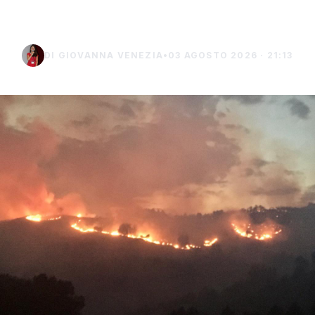
speculazioni
DI GIOVANNA VENEZIA
•
03 AGOSTO 2026 · 21:13