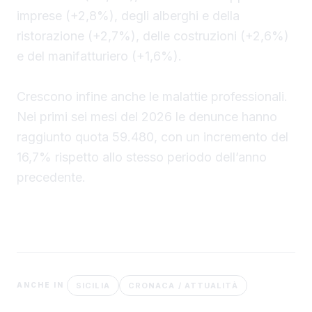
imprese (+2,8%), degli alberghi e della
ristorazione (+2,7%), delle costruzioni (+2,6%)
e del manifatturiero (+1,6%).
Crescono infine anche le malattie professionali.
Nei primi sei mesi del 2026 le denunce hanno
raggiunto quota 59.480, con un incremento del
16,7% rispetto allo stesso periodo dell’anno
precedente.
SICILIA
CRONACA / ATTUALITÀ
ANCHE IN