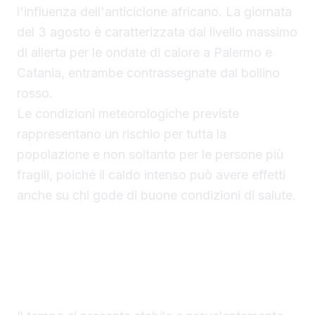
l'influenza dell'anticiclone africano. La giornata
del 3 agosto è caratterizzata dal livello massimo
di allerta per le ondate di calore a Palermo e
Catania, entrambe contrassegnate dal bollino
rosso.
Le condizioni meteorologiche previste
rappresentano un rischio per tutta la
popolazione e non soltanto per le persone più
fragili, poiché il caldo intenso può avere effetti
anche su chi gode di buone condizioni di salute.
Caldo in Sicilia: temperature in aumento e afa
intensa