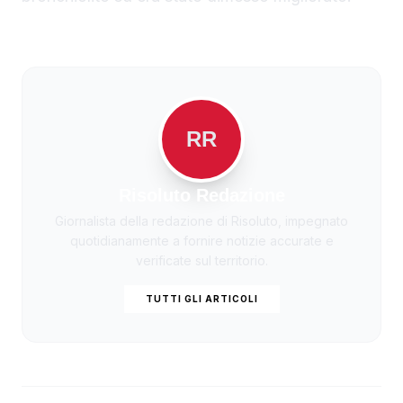
RR
Risoluto Redazione
Giornalista della redazione di Risoluto, impegnato
quotidianamente a fornire notizie accurate e
verificate sul territorio.
TUTTI GLI ARTICOLI