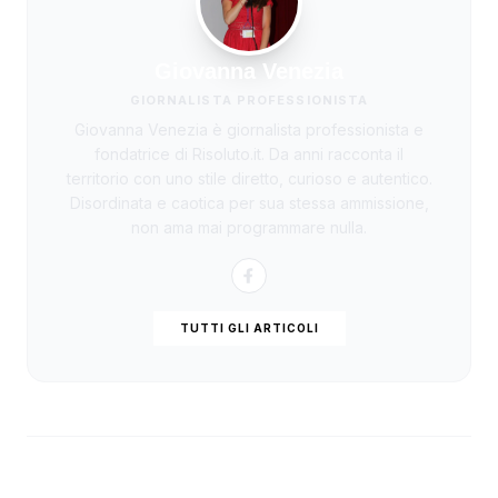
Giovanna Venezia
GIORNALISTA PROFESSIONISTA
Giovanna Venezia è giornalista professionista e
fondatrice di Risoluto.it. Da anni racconta il
territorio con uno stile diretto, curioso e autentico.
Disordinata e caotica per sua stessa ammissione,
non ama mai programmare nulla.
TUTTI GLI ARTICOLI