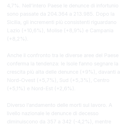
4,7%. Nell’intero Paese le denunce di infortunio
sono passate da 204.364 a 213.985. Dopo la
Sicilia, gli incrementi più consistenti riguardano
Lazio (+10,6%), Molise (+8,9%) e Campania
(+8,2%).
Anche il confronto tra le diverse aree del Paese
conferma la tendenza: le Isole fanno segnare la
crescita più alta delle denunce (+9%), davanti a
Nord-Ovest (+5,7%), Sud (+5,3%), Centro
(+5,1%) e Nord-Est (+2,6%).
Diverso l’andamento delle morti sul lavoro. A
livello nazionale le denunce di decesso
diminuiscono da 357 a 342 (-4,2%), mentre