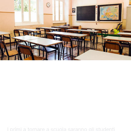
Gli studenti siciliani torneranno sui banchi
martedì 15 settembre 2026. È questa la data
fissata per l’inizio del nuovo anno scolastico,
secondo il calendario regionale già
pubblicato.
I primi a tornare a scuola saranno gli studenti