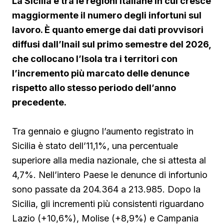
La Sicilia è tra le regioni italiane in cui cresce
maggiormente il numero degli infortuni sul
lavoro. È quanto emerge dai dati provvisori
diffusi dall’Inail sul primo semestre del 2026,
che collocano l’Isola tra i territori con
l’incremento più marcato delle denunce
rispetto allo stesso periodo dell’anno
precedente.
Tra gennaio e giugno l’aumento registrato in
Sicilia è stato dell’11,1%, una percentuale
superiore alla media nazionale, che si attesta al
4,7%. Nell’intero Paese le denunce di infortunio
sono passate da 204.364 a 213.985. Dopo la
Sicilia, gli incrementi più consistenti riguardano
Lazio (+10,6%), Molise (+8,9%) e Campania