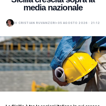
media nazionale
DI CRISTIAN RUVANZERI
•
05 AGOSTO 2026 · 21:12