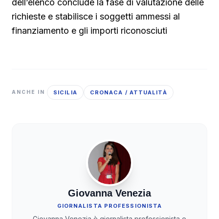
dell’elenco conclude la fase di valutazione delle
richieste e stabilisce i soggetti ammessi al
finanziamento e gli importi riconosciuti
SICILIA
CRONACA / ATTUALITÀ
ANCHE IN
Giovanna Venezia
GIORNALISTA PROFESSIONISTA
Giovanna Venezia è giornalista professionista e