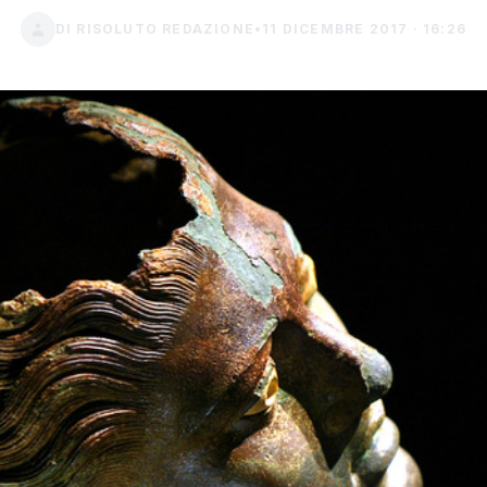
DI RISOLUTO REDAZIONE
•
11 DICEMBRE 2017 · 16:26