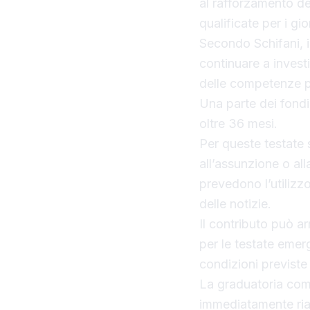
al rafforzamento de
qualificate per i gior
Secondo Schifani, i
continuare a invest
delle competenze pr
Una parte dei fondi 
oltre 36 mesi.
Per queste testate s
all’assunzione o alla
prevedono l’utilizzo
delle notizie.
Il contributo può ar
per le testate emerg
condizioni previste 
La graduatoria com
immediatamente ria