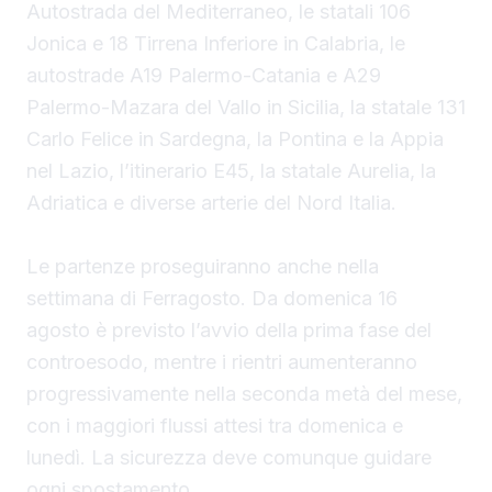
Autostrada del Mediterraneo, le statali 106
Jonica e 18 Tirrena Inferiore in Calabria, le
autostrade A19 Palermo-Catania e A29
Palermo-Mazara del Vallo in Sicilia, la statale 131
Carlo Felice in Sardegna, la Pontina e la Appia
nel Lazio, l’itinerario E45, la statale Aurelia, la
Adriatica e diverse arterie del Nord Italia.
Le partenze proseguiranno anche nella
settimana di Ferragosto. Da domenica 16
agosto è previsto l’avvio della prima fase del
controesodo, mentre i rientri aumenteranno
progressivamente nella seconda metà del mese,
con i maggiori flussi attesi tra domenica e
lunedì. La sicurezza deve comunque guidare
ogni spostamento.