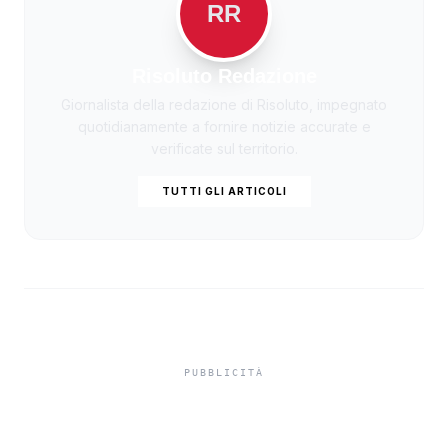
RR
Risoluto Redazione
Giornalista della redazione di Risoluto, impegnato
quotidianamente a fornire notizie accurate e
verificate sul territorio.
TUTTI GLI ARTICOLI
Esodo estivo, oltre 25