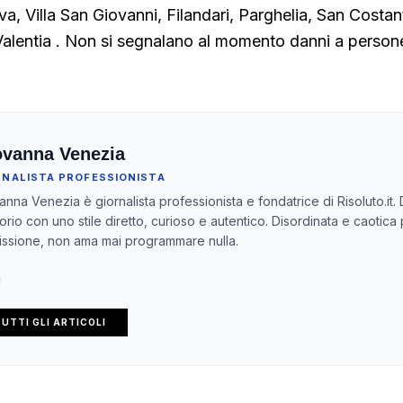
a, Villa San Giovanni, Filandari, Parghelia, San Costan
Valentia . Non si segnalano al momento danni a perso
ovanna Venezia
RNALISTA PROFESSIONISTA
anna Venezia è giornalista professionista e fondatrice di Risoluto.it. 
itorio con uno stile diretto, curioso e autentico. Disordinata e caotica
ssione, non ama mai programmare nulla.
UTTI GLI ARTICOLI