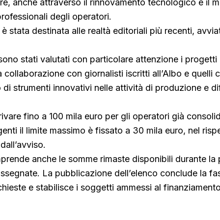
ire, anche attraverso il rinnovamento tecnologico e il 
ofessionali degli operatori.
è stata destinata alle realtà editoriali più recenti, avvi
ono stati valutati con particolare attenzione i progetti r
 collaborazione con giornalisti iscritti all’Albo e quelli 
 di strumenti innovativi nelle attività di produzione e d
rivare fino a 100 mila euro per gli operatori già consoli
enti il limite massimo è fissato a 30 mila euro, nel risp
dall’avviso.
prende anche le somme rimaste disponibili durante la
ssegnate. La pubblicazione dell’elenco conclude la fa
chieste e stabilisce i soggetti ammessi al finanziamento