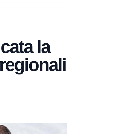
icata la
regionali