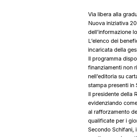
Via libera alla gradu
Nuova iniziativa 20
dell’informazione lo
L’elenco dei benefici
incaricata della ges
Il programma dispon
finanziamenti non r
nell’editoria su cart
stampa presenti in S
Il presidente della 
evidenziando come i
al rafforzamento de
qualificate per i gior
Secondo Schifani, i