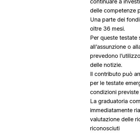
continuare a invest
delle competenze pr
Una parte dei fondi 
oltre 36 mesi.
Per queste testate s
all’assunzione o alla
prevedono l’utilizzo
delle notizie.
Il contributo può ar
per le testate emerg
condizioni previste 
La graduatoria com
immediatamente ria
valutazione delle ri
riconosciuti