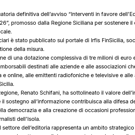
atoria definitiva dell’avviso “Interventi in favore dell’Ed
26”, promosso dalla Regione Siciliana per sostenere i
cale.
ari è stato pubblicato sul portale di Irfis FinSicilia, so
tione della misura.
e di una dotazione complessiva di tre milioni di euro
imborsabili destinati alle aziende e alle associazioni c
a e online, alle emittenti radiofoniche e televisive e alle
icilia.
Regione, Renato Schifani, ha sottolineato il valore dell’in
l sostegno all’informazione contribuisca alla difesa de
lla democrazia e alla creazione di occasioni profession
nalisti dell’Isola.
l settore dell’editoria rappresenta un ambito strategico