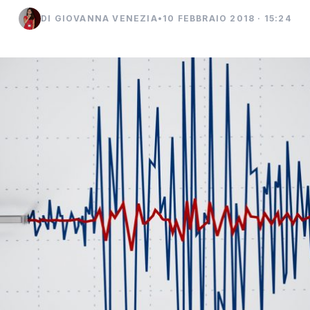
DI GIOVANNA VENEZIA
•
10 FEBBRAIO 2018 · 15:24