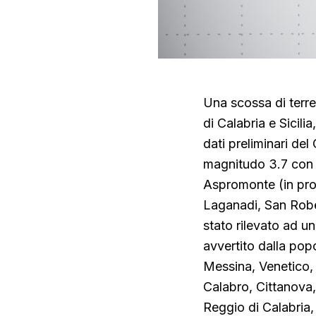
Una scossa di terre
di Calabria e Sicili
dati preliminari de
magnitudo 3.7 con e
Aspromonte (in pro
Laganadi, San Robe
stato rilevato ad u
avvertito dalla pop
Messina, Venetico,
Calabro, Cittanova,
Reggio di Calabria,