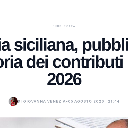
a siciliana, pubbl
ria dei contributi 
2026
DI GIOVANNA VENEZIA
•
05 AGOSTO 2026 · 21:44