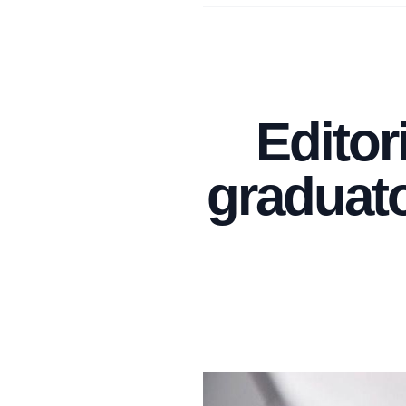
Editori
graduato