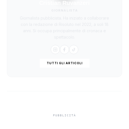
Cristian Ruvanzeri
GIORNALISTA
Giornalista pubblicista. Ha iniziato a collaborare
con la redazione di Risoluto nel 2022, a soli 18
anni. Si occupa principalmente di cronaca e
spettacolo.
TUTTI GLI ARTICOLI