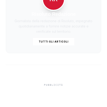
Risoluto Redazione
Giornalista della redazione di Risoluto, impegnato
quotidianamente a fornire notizie accurate e
verificate sul territorio.
TUTTI GLI ARTICOLI
Editoria siciliana,
pubblicata la graduatoria