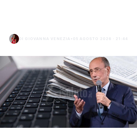
dei contributi regionali
2026
DI GIOVANNA VENEZIA
•
05 AGOSTO 2026 · 21:44