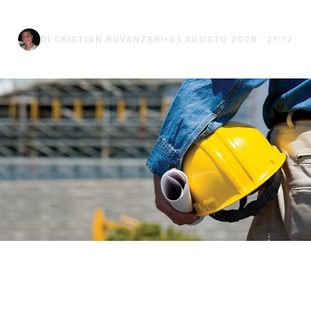
DI CRISTIAN RUVANZERI
•
05 AGOSTO 2026 · 21:12
La Sicilia è tra le regioni italiane in cui cresce
maggiormente il numero degli infortuni sul