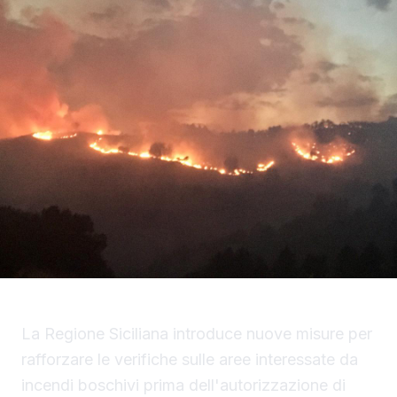
La Regione Siciliana introduce nuove misure per
rafforzare le verifiche sulle aree interessate da
incendi boschivi prima dell'autorizzazione di