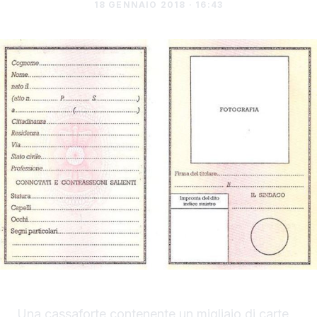
18 GENNAIO 2018 · 16:43
Una cassaforte contenente un migliaio di carte