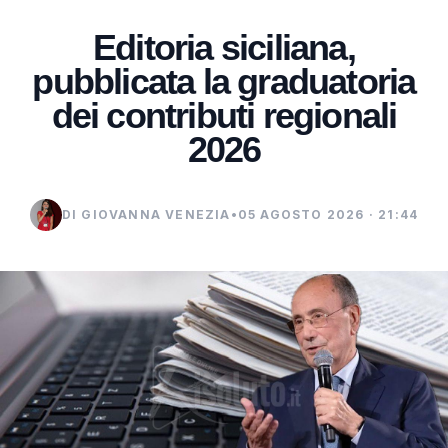
Editoria siciliana,
pubblicata la graduatoria
dei contributi regionali
2026
DI GIOVANNA VENEZIA
•
05 AGOSTO 2026 · 21:44