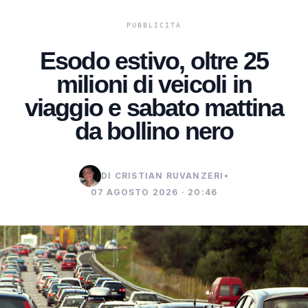
Esodo estivo, oltre 25
milioni di veicoli in
viaggio e sabato mattina
da bollino nero
DI CRISTIAN RUVANZERI
•
07 AGOSTO 2026 · 20:46