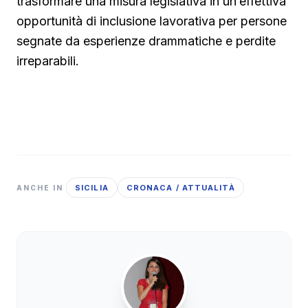
trasformare una misura legislativa in un’effettiva
opportunità di inclusione lavorativa per persone
segnate da esperienze drammatiche e perdite
irreparabili.
SICILIA
CRONACA / ATTUALITÀ
ANCHE IN