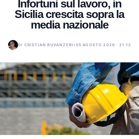
Infortuni sul lavoro, in
Sicilia crescita sopra la
media nazionale
DI CRISTIAN RUVANZERI
•
05 AGOSTO 2026 · 21:12