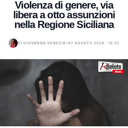
Violenza di genere, via
libera a otto assunzioni
nella Regione Siciliana
DI GIOVANNA VENEZIA
•
07 AGOSTO 2026 · 15:22