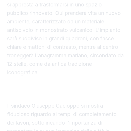
si appresta a trasformarsi in uno spazio
pubblico rinnovato. Qui prenderà vita un nuovo
ambiente, caratterizzato da un materiale
antiscivolo in monostrato vulcanico. L'impianto
sarà suddiviso in grandi quadroni, con fasce
chiare e mattoni di contrasto, mentre al centro
troneggerà l'anagramma mariano, circondato da
12 stelle, come da antica tradizione
iconografica.
Giuseppe Cacioppo: Fiducia nel futuro di
Sambuca
Il sindaco Giuseppe Cacioppo si mostra
fiducioso riguardo ai tempi di completamento
dei lavori, sottolineando l'importanza di