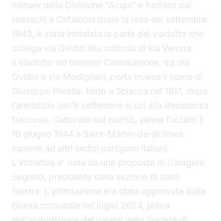
militare della Divisione “Acqui” e fucilato dai
tedeschi a Cefalonia dopo la resa del settembre
1943, è stata intitolata la parte del viadotto che
collega via Ovidio alla rotonda di via Verona.
Il viadotto sul torrente Cansalamone, tra via
Ovidio e via Modigliani, porta invece il nome di
Giuseppe Prestia. Nato a Sciacca nel 1917, dopo
l’armistizio dell’8 settembre si unì alla Resistenza
francese. Catturato dai nazisti, venne fucilato il
16 giugno 1944 a Saint-Martin-de-Brômes
insieme ad altri sedici partigiani italiani.
L’iniziativa e' nata da una proposta di Calogero
Segreto, presidente della sezione di Italia
Nostra. L’intitolazione era stata approvata dalla
Giunta comunale nel luglio 2024, prima
dell’acquisizione del parere della Società di