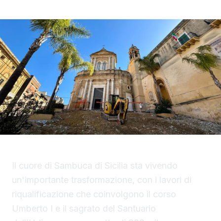
Il cuore di Sambuca di Sicilia sta vivendo
un'importante trasformazione, con i lavori di
riqualificazione che coinvolgono il corso
Umberto I e il sagrato del Santuario