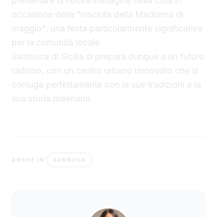
presentare la nuova immagine della città in
occasione della "nisciuta della Madonna di
maggio", una festa particolarmente significativa
per la comunità locale.
Sambuca di Sicilia si prepara dunque a un futuro
radioso, con un centro urbano rinnovato che si
coniuga perfettamente con le sue tradizioni e la
sua storia millenaria.
SAMBUCA
ANCHE IN