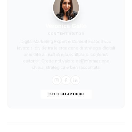
Veronica Gallo
CONTENT EDITOR
Digital Marketing Expert e Content Editor. Il suo
lavoro si divide tra la creazione di strategie digitali
orientate ai risultati e la scrittura di contenuti
editoriali. Crede nel valore dell’informazione
chiara, strategica e ben raccontata.
TUTTI GLI ARTICOLI