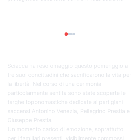
◀
▶
1/4
Sciacca ha reso omaggio questo pomeriggio a
tre suoi concittadini che sacrificarono la vita per
la libertà. Nel corso di una cerimonia
particolarmente sentita sono state scoperte le
targhe toponomastiche dedicate ai partigiani
saccensi Antonino Venezia, Pellegrino Prestia e
Giuseppe Prestia.
Un momento carico di emozione, soprattutto
per i familiari presenti, visibilmente commossi