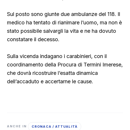
Sul posto sono giunte due ambulanze del 118. Il
medico ha tentato di rianimare l’uomo, ma non è
stato possibile salvargli la vita e ne ha dovuto
constatare il decesso.
Sulla vicenda indagano i carabinieri, con il
coordinamento della Procura di Termini Imerese,
che dovrà ricostruire l’esatta dinamica
dell’accaduto e accertarne le cause.
CRONACA / ATTUALITÀ
ANCHE IN