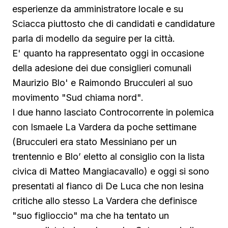
esperienze da amministratore locale e su
Sciacca piuttosto che di candidati e candidature
parla di modello da seguire per la città.
E' quanto ha rappresentato oggi in occasione
della adesione dei due consiglieri comunali
Maurizio Blo' e Raimondo Brucculeri al suo
movimento "Sud chiama nord".
I due hanno lasciato Controcorrente in polemica
con Ismaele La Vardera da poche settimane
(Brucculeri era stato Messiniano per un
trentennio e Blo’ eletto al consiglio con la lista
civica di Matteo Mangiacavallo) e oggi si sono
presentati al fianco di De Luca che non lesina
critiche allo stesso La Vardera che definisce
"suo figlioccio" ma che ha tentato un