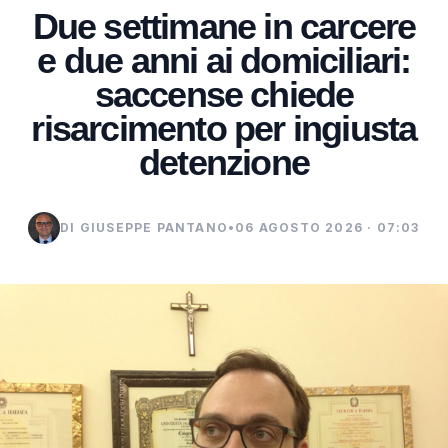
Due settimane in carcere
e due anni ai domiciliari:
saccense chiede
risarcimento per ingiusta
detenzione
DI GIUSEPPE PANTANO
•
06 AGOSTO 2026 · 07:03