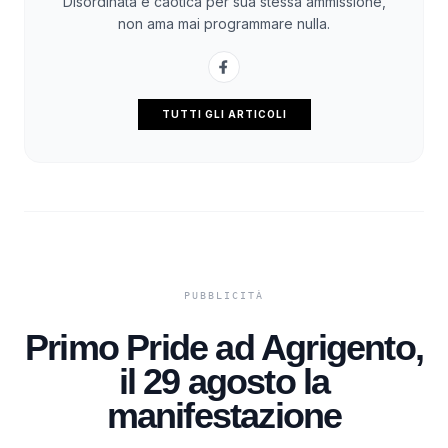
Disordinata e caotica per sua stessa ammissione,
non ama mai programmare nulla.
TUTTI GLI ARTICOLI
Primo Pride ad Agrigento,
il 29 agosto la
manifestazione