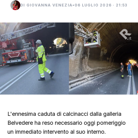
DI GIOVANNA VENEZIA
•
06 LUGLIO 2026 · 21:53
L'ennesima caduta di calcinacci dalla galleria
Belvedere ha reso necessario oggi pomeriggio
un immediato intervento al suo interno.