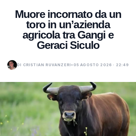
Muore incornato da un
toro in un’azienda
agricola tra Gangi e
Geraci Siculo
DI CRISTIAN RUVANZERI
•
05 AGOSTO 2026 · 22:49