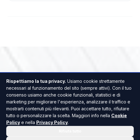
Rispettiamo la tua privacy.
Usiamo cookie strettamente
necessari al funzionamento del sito (sempre attivi). Con il tuo
consenso usiamo anche cookie funzionali, statistici e di
marketing per migliorare l'esperienza, analizzare il traffico e
mostrarti contenuti più rilevanti. Puoi accettare tutto, rifiutare
tutto o personalizzare la scelta. Maggiori info nella
Cookie
Policy
e nella
Privacy Policy
.
Rifiuta tutto