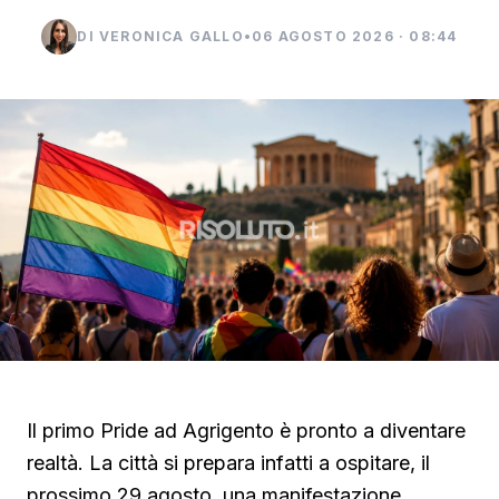
DI VERONICA GALLO
•
06 AGOSTO 2026 · 08:44
Il primo Pride ad Agrigento è pronto a diventare
realtà. La città si prepara infatti a ospitare, il
prossimo 29 agosto, una manifestazione