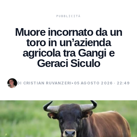
Muore incornato da un
toro in un’azienda
agricola tra Gangi e
Geraci Siculo
DI CRISTIAN RUVANZERI
•
05 AGOSTO 2026 · 22:49