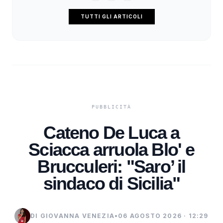
TUTTI GLI ARTICOLI
Cateno De Luca a
Sciacca arruola Blo' e
Brucculeri: "Saro’ il
sindaco di Sicilia"
DI GIOVANNA VENEZIA
•
06 AGOSTO 2026 · 12:29