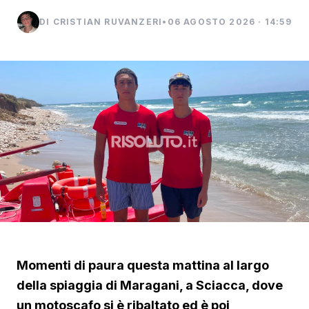
DI CRISTIAN RUVANZERI
•
06 AGOSTO 2026 · 14:59
Momenti di paura questa mattina al largo
della spiaggia di Maragani, a Sciacca, dove
un motoscafo si è ribaltato ed è poi