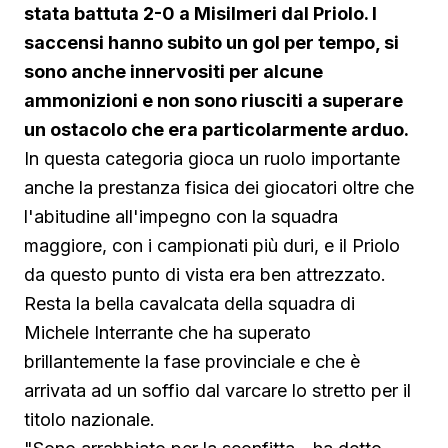
stata battuta 2-0 a Misilmeri dal Priolo. I
saccensi hanno subito un gol per tempo, si
sono anche innervositi per alcune
ammonizioni e non sono riusciti a superare
un ostacolo che era particolarmente arduo.
In questa categoria gioca un ruolo importante
anche la prestanza fisica dei giocatori oltre che
l'abitudine all'impegno con la squadra
maggiore, con i campionati più duri, e il Priolo
da questo punto di vista era ben attrezzato.
Resta la bella cavalcata della squadra di
Michele Interrante che ha superato
brillantemente la fase provinciale e che è
arrivata ad un soffio dal varcare lo stretto per il
titolo nazionale.