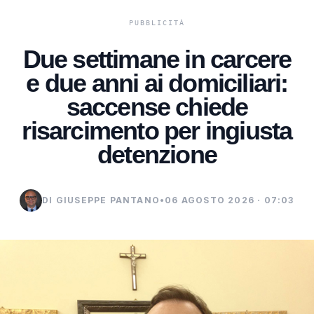
Due settimane in carcere
e due anni ai domiciliari:
saccense chiede
risarcimento per ingiusta
detenzione
DI GIUSEPPE PANTANO
•
06 AGOSTO 2026 · 07:03