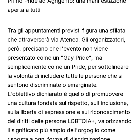
Primo Pride ad Agrigento: una manifestazione
aperta a tutti
Tra gli appuntamenti previsti figura una sfilata
che attraverserà via Atenea. Gli organizzatori,
però, precisano che l'evento non viene
presentato come un "Gay Pride", ma
semplicemente come un Pride, per sottolineare
la volontà di includere tutte le persone che si
sentono discriminate o emarginate.
L'obiettivo dichiarato è quello di promuovere
una cultura fondata sul rispetto, sull'inclusione,
sulla libertà di espressione e sul riconoscimento
dei diritti delle persone LGBTQIA+, valorizzando
il significato più ampio dell'orgoglio come
risposta a ogni forma di discriminazione.