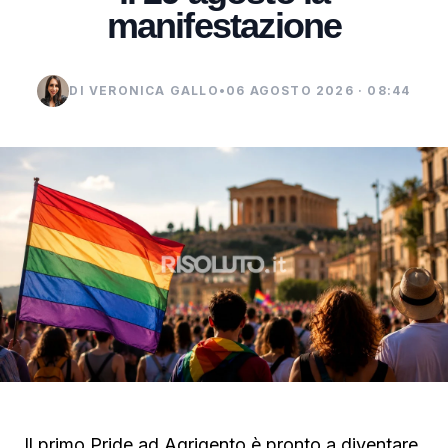
manifestazione
DI VERONICA GALLO
•
06 AGOSTO 2026 · 08:44
Il primo Pride ad Agrigento è pronto a diventare