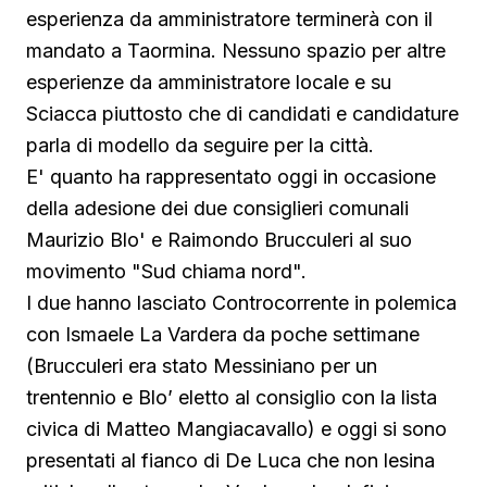
esperienza da amministratore terminerà con il
mandato a Taormina. Nessuno spazio per altre
esperienze da amministratore locale e su
Sciacca piuttosto che di candidati e candidature
parla di modello da seguire per la città.
E' quanto ha rappresentato oggi in occasione
della adesione dei due consiglieri comunali
Maurizio Blo' e Raimondo Brucculeri al suo
movimento "Sud chiama nord".
I due hanno lasciato Controcorrente in polemica
con Ismaele La Vardera da poche settimane
(Brucculeri era stato Messiniano per un
trentennio e Blo’ eletto al consiglio con la lista
civica di Matteo Mangiacavallo) e oggi si sono
presentati al fianco di De Luca che non lesina