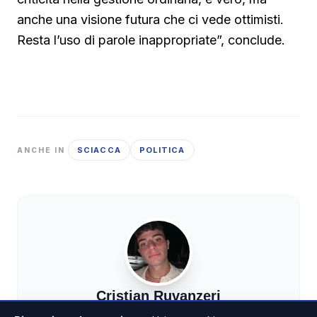
anche una visione futura che ci vede ottimisti.
Resta l’uso di parole inappropriate”, conclude.
SCIACCA
POLITICA
ANCHE IN
Cristian Ruvanzeri
GIORNALISTA