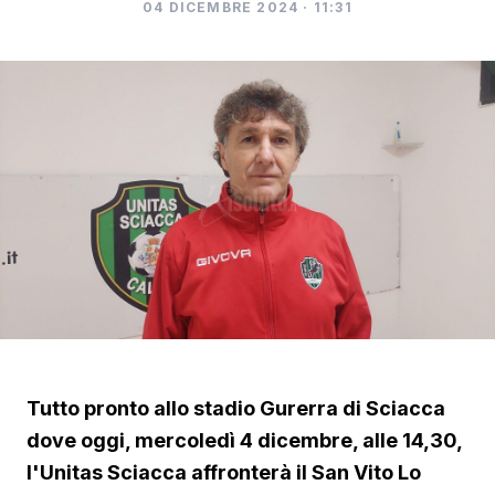
04 DICEMBRE 2024 · 11:31
Tutto pronto allo stadio Gurerra di Sciacca
dove oggi, mercoledì 4 dicembre, alle 14,30,
l'Unitas Sciacca affronterà il San Vito Lo