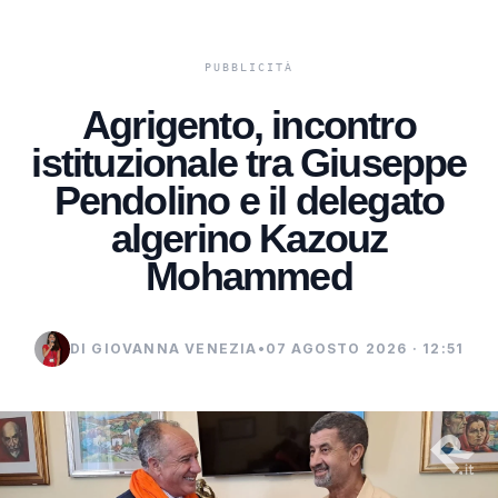
Agrigento, incontro
istituzionale tra Giuseppe
Pendolino e il delegato
algerino Kazouz
Mohammed
DI GIOVANNA VENEZIA
•
07 AGOSTO 2026 · 12:51