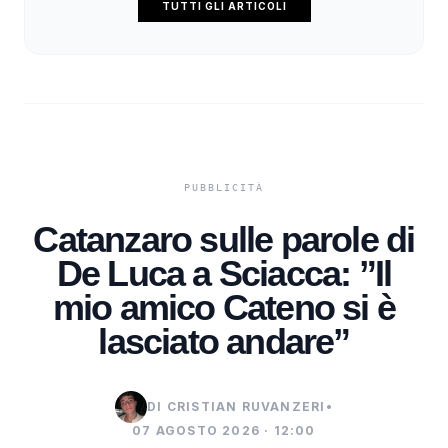
TUTTI GLI ARTICOLI
Catanzaro sulle parole di
De Luca a Sciacca: ”Il
mio amico Cateno si è
lasciato andare”
DI CRISTIAN RUVANZERI
•
07 AGOSTO 2026 · 12:00