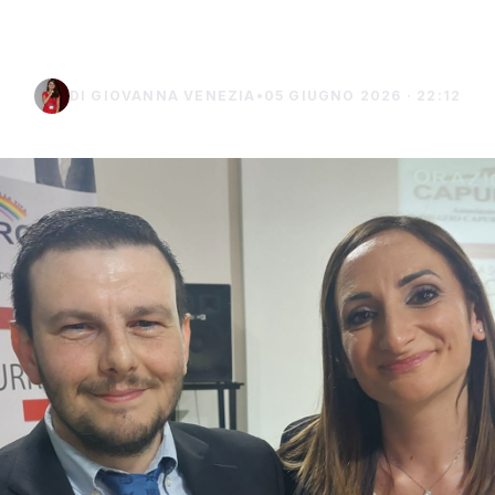
sponsabilità" (Vid
DI GIOVANNA VENEZIA
•
05 GIUGNO 2026 · 22:12