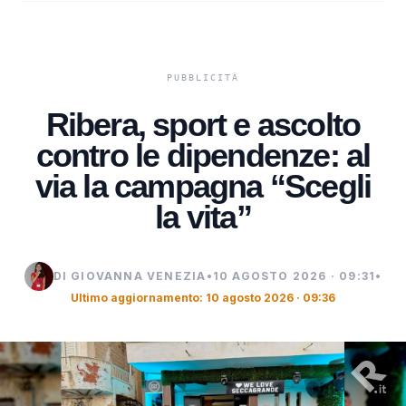
Ribera, sport e ascolto
contro le dipendenze: al
via la campagna “Scegli
la vita”
DI GIOVANNA VENEZIA
•
10 AGOSTO 2026 · 09:31
•
Ultimo aggiornamento: 10 agosto 2026 · 09:36