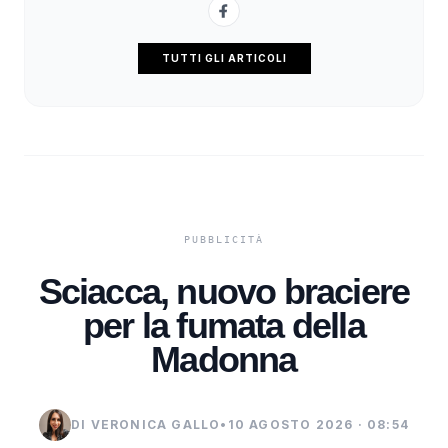
TUTTI GLI ARTICOLI
Sciacca, nuovo braciere
per la fumata della
Madonna
DI VERONICA GALLO
•
10 AGOSTO 2026 · 08:54