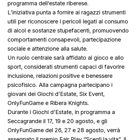
programma dell’estate riberese.
L’iniziativa punta a fornire ai ragazzi strumenti
utili per riconoscere i pericoli legati al consumo
di alcol e sostanze stupefacenti, promuovendo
comportamenti consapevoli, partecipazione
sociale e attenzione alla salute.
Un ruolo centrale sarà affidato al gioco e allo
sport, considerati strumenti capaci di favorire
inclusione, relazioni positive e benessere
psicofisico. Alla campagna partecipano i
giovani dei Giochi d’Estate, Six Event,
OnlyFunGame e Ribera Knights.
Durante i Giochi d’Estate, in programma a
Seccagrande il 17, 19 e 20 agosto, e gli
OnlyFunGame del 26, 27 e 28 agosto, verrà
assegnato il premio Fair Play “Scegli la vita”. Il