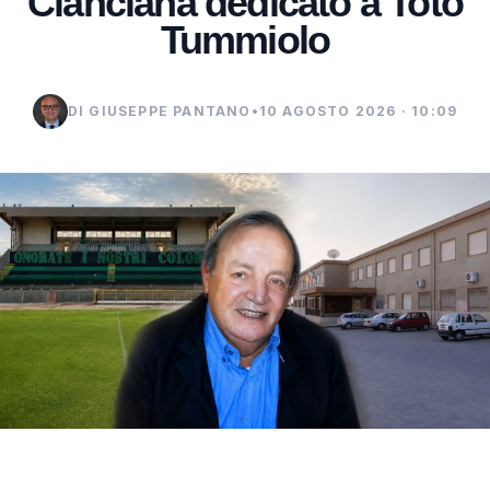
Cianciana dedicato a Totò
Tummiolo
DI GIUSEPPE PANTANO
•
10 AGOSTO 2026 · 10:09