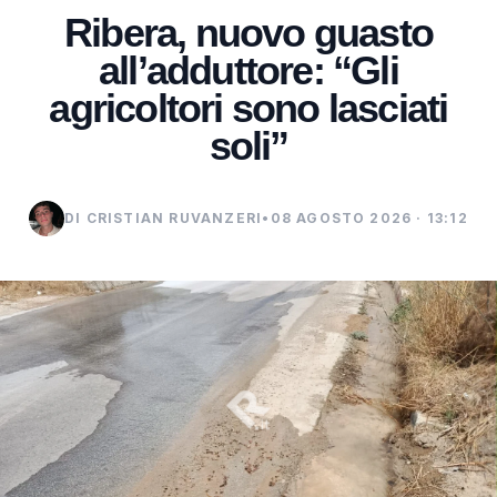
Ribera, nuovo guasto
all’adduttore: “Gli
agricoltori sono lasciati
soli”
DI CRISTIAN RUVANZERI
•
08 AGOSTO 2026 · 13:12