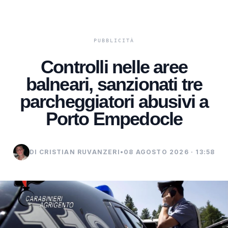
Controlli nelle aree
balneari, sanzionati tre
parcheggiatori abusivi a
Porto Empedocle
DI CRISTIAN RUVANZERI
•
08 AGOSTO 2026 · 13:58