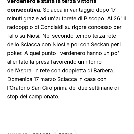
verdenero è stata la terza vittoria
consecutiva
. Sciacca in vantaggio dopo 17
minuti grazie ad un'autorete di Piscopo. Al 26' il
raddoppio di Concialdi su rigore concesso per
fallo su Niosi. Nel secondo tempo terza rete
dello Sciacca con Niosi e poi con Seckan per il
poker. A quel punto i verdenero hanno un po’
allentato la presa favorendo un ritorno
dell’Aspra, in rete con doppietta di Barbera.
Domenica 17 marzo Sciacca in casa con
l’Oratorio San Ciro prima del due settimane di
stop del campionato.