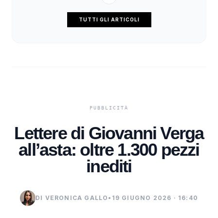
TUTTI GLI ARTICOLI
Lettere di Giovanni Verga
all’asta: oltre 1.300 pezzi
inediti
DI VERONICA GALLO
•
19 GIUGNO 2026 · 16:40