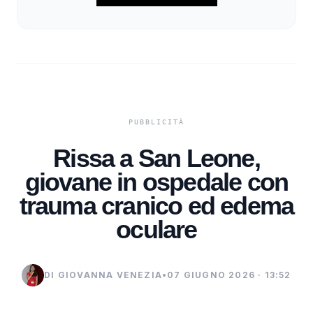
Rissa a San Leone,
giovane in ospedale con
trauma cranico ed edema
oculare
DI GIOVANNA VENEZIA
•
07 GIUGNO 2026 · 13:52