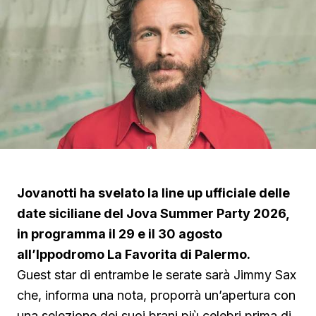
Jovanotti ha svelato la line up ufficiale delle
date siciliane del Jova Summer Party 2026,
in programma il 29 e il 30 agosto
all’Ippodromo La Favorita di Palermo.
Guest star di entrambe le serate sarà Jimmy Sax
che, informa una nota, proporrà un’apertura con
una selezione dei suoi brani più celebri prima di