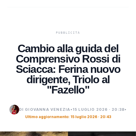
Cambio alla guida del
Comprensivo Rossi di
Sciacca: Ferina nuovo
dirigente, Triolo al
"Fazello"
DI GIOVANNA VENEZIA
•
15 LUGLIO 2026 · 20:38
•
Ultimo aggiornamento: 15 luglio 2026 · 20:43