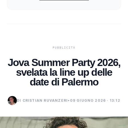
Jova Summer Party 2026,
svelata la line up delle
date di Palermo
DI CRISTIAN RUVANZERI
•
09 GIUGNO 2026 · 13:12