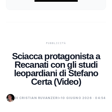
Sciacca protagonista a
Recanati con gli studi
leopardiani di Stefano
Certa (Video)
DI CRISTIAN RUVANZERI
•
10 GIUGNO 2026 · 04:54