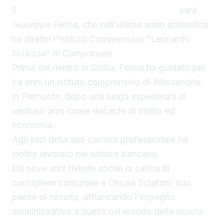
Il
nuovo dirigente della Mariano Rossi
sarà
Giuseppe Ferina, che nell'ultimo anno scolastico
ha diretto l'Istituto Comprensivo "Leonardo
Sciascia" di Camporeale.
Prima del rientro in Sicilia, Ferina ha guidato per
tre anni un istituto comprensivo di Alessandria,
in Piemonte, dopo una lunga esperienza di
ventuno anni come docente di diritto ed
economia.
Agli inizi della sua carriera professionale ha
inoltre lavorato nel settore bancario.
Da nove anni riveste anche la carica di
consigliere comunale a Chiusa Sclafani, suo
paese di nascita, affiancando l'impegno
amministrativo a quello nel mondo della scuola.