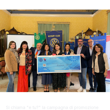
Si chiama "e tu?" la campagna di promozione