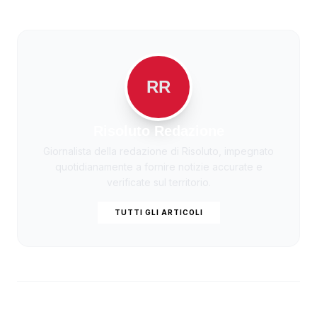
RR
Risoluto Redazione
Giornalista della redazione di Risoluto, impegnato
quotidianamente a fornire notizie accurate e
verificate sul territorio.
TUTTI GLI ARTICOLI