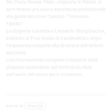
Per Paola Serena Triolo, originaria di Ribera, si
apre invece una nuova esperienza professionale
alla guida del Liceo Classico "Tommaso
Fazello".
La dirigente subentra a Leonardo Mangiaracina,
trasferito al Polo liceale di Castelvetrano dopo
l'esperienza maturata alla direzione dell'istituto
saccense.
L'avvicendamento completa il riassetto delle
dirigenze scolastiche del territorio in vista
dell'avvio del nuovo anno scolastico.
SCIACCA
ANCHE IN