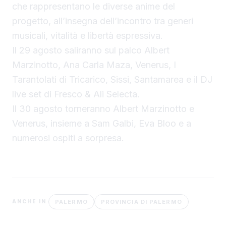
che rappresentano le diverse anime del
progetto, all’insegna dell’incontro tra generi
musicali, vitalità e libertà espressiva.
Il 29 agosto saliranno sul palco Albert
Marzinotto, Ana Carla Maza, Venerus, I
Tarantolati di Tricarico, Sissi, Santamarea e il DJ
live set di Fresco & Ali Selecta.
Il 30 agosto torneranno Albert Marzinotto e
Venerus, insieme a Sam Galbi, Eva Bloo e a
numerosi ospiti a sorpresa.
PALERMO
PROVINCIA DI PALERMO
ANCHE IN