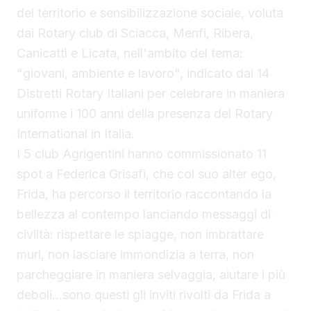
del territorio e sensibilizzazione sociale, voluta
dai Rotary club di Sciacca, Menfi, Ribera,
Canicattì e Licata, nell'ambito del tema:
"giovani, ambiente e lavoro", indicato dai 14
Distretti Rotary Italiani per celebrare in maniera
uniforme i 100 anni della presenza del Rotary
International in Italia.
I 5 club Agrigentini hanno commissionato 11
spot a Federica Grisafi, che col suo alter ego,
Frida, ha percorso il territorio raccontando la
bellezza al contempo lanciando messaggi di
civiltà: rispettare le spiagge, non imbrattare
muri, non lasciare immondizia a terra, non
parcheggiare in maniera selvaggia, aiutare i più
deboli…sono questi gli inviti rivolti da Frida a