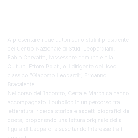
studiosi da anni impegnati nella ricerca
▶ Short
sull’opera leopardiana.
Guarda su YouTube
A presentare i due autori sono stati il presidente
del Centro Nazionale di Studi Leopardiani,
Fabio Corvatta, l’assessore comunale alla
Cultura, Ettore Pelati, e il dirigente del liceo
classico “Giacomo Leopardi”, Ermanno
Bracalente.
Nel corso dell’incontro, Certa e Marchica hanno
accompagnato il pubblico in un percorso tra
letteratura, ricerca storica e aspetti biografici del
poeta, proponendo una lettura originale della
figura di Leopardi e suscitando interesse tra i
presenti.