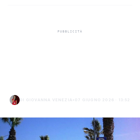
Rissa a San Leone,
giovane in ospedale con
trauma cranico ed edema
oculare
DI GIOVANNA VENEZIA
•
07 GIUGNO 2026 · 13:52