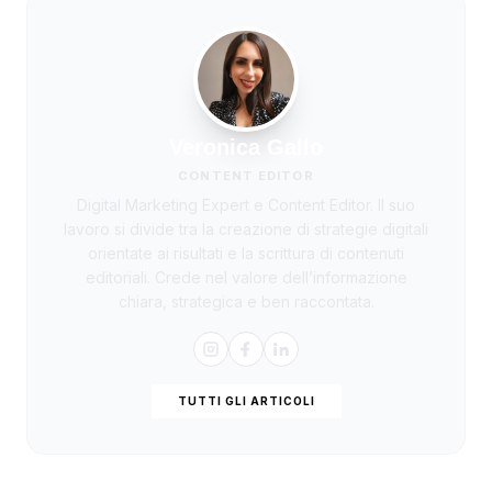
Veronica Gallo
CONTENT EDITOR
Digital Marketing Expert e Content Editor. Il suo
lavoro si divide tra la creazione di strategie digitali
orientate ai risultati e la scrittura di contenuti
editoriali. Crede nel valore dell’informazione
chiara, strategica e ben raccontata.
TUTTI GLI ARTICOLI