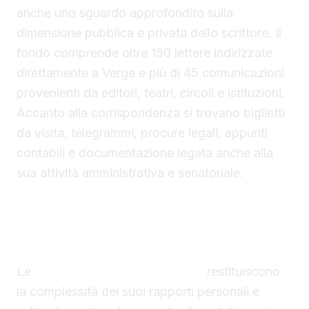
anche uno sguardo approfondito sulla
dimensione pubblica e privata dello scrittore. Il
fondo comprende oltre 150 lettere indirizzate
direttamente a Verga e più di 45 comunicazioni
provenienti da editori, teatri, circoli e istituzioni.
Accanto alla corrispondenza si trovano biglietti
da visita, telegrammi, procure legali, appunti
contabili e documentazione legata anche alla
sua attività amministrativa e senatoriale.
Un ritratto autentico dello scrittore
Le
lettere del famoso scrittore
restituiscono
la complessità dei suoi rapporti personali e