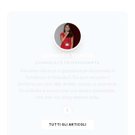
Giovanna Venezia
GIORNALISTA PROFESSIONISTA
Giovanna Venezia è giornalista professionista e
fondatrice di Risoluto.it. Da anni racconta il
territorio con uno stile diretto, curioso e autentico.
Disordinata e caotica per sua stessa ammissione,
non ama mai programmare nulla.
TUTTI GLI ARTICOLI