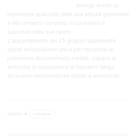
lettere di Giovanni Verga
emerge anche un
importante spaccato della sua attività gestionale
e del contesto concreto in cui maturò il
successo delle sue opere.
L’appuntamento del 25 giugno rappresenta
quindi un’occasione unica per riscoprire un
patrimonio documentario inedito, capace di
arricchire la conoscenza di Giovanni Verga
attraverso testimonianze dirette e autentiche.
CATANIA
ANCHE IN