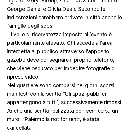
figlia di Meryl Streep, Charli XCX con il marito
George Daniel e Olivia Dean. Secondo le
indiscrezioni sarebbero arrivate in città anche le
famiglie degli sposi.
Il livello di riservatezza imposto all’evento è
particolarmente elevato. Chi accede all’area
interdetta al pubblico attraverso l’apposito
gazebo deve consegnare il proprio telefono,
che viene oscurato per impedire fotografie o
riprese video.
Nel quartiere sono comparsi nei giorni scorsi
manifesti con la scritta “Gli spazi pubblici
appartengono a tutti”, successivamente rimossi.
Anche una scritta realizzata con vernice su un
muro, “Palermo is not for rent”, è stata
cancellata.