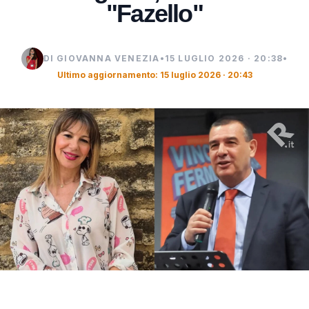
"Fazello"
DI GIOVANNA VENEZIA
•
15 LUGLIO 2026 · 20:38
•
Ultimo aggiornamento: 15 luglio 2026 · 20:43