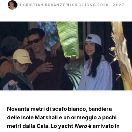
DI CRISTIAN RUVANZERI
•
05 GIUGNO 2026 · 21:27
Novanta metri di scafo bianco, bandiera
delle Isole Marshall e un ormeggio a pochi
metri dalla Cala. Lo yacht
Nero
è arrivato in