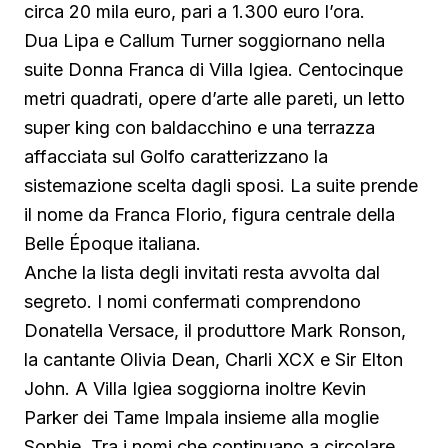
circa 20 mila euro, pari a 1.300 euro l’ora.
Dua Lipa e Callum Turner soggiornano nella
suite Donna Franca di Villa Igiea. Centocinque
metri quadrati, opere d’arte alle pareti, un letto
super king con baldacchino e una terrazza
affacciata sul Golfo caratterizzano la
sistemazione scelta dagli sposi. La suite prende
il nome da Franca Florio, figura centrale della
Belle Époque italiana.
Anche la lista degli invitati resta avvolta dal
segreto. I nomi confermati comprendono
Donatella Versace, il produttore Mark Ronson,
la cantante Olivia Dean, Charli XCX e Sir Elton
John. A Villa Igiea soggiorna inoltre Kevin
Parker dei Tame Impala insieme alla moglie
Sophie. Tra i nomi che continuano a circolare