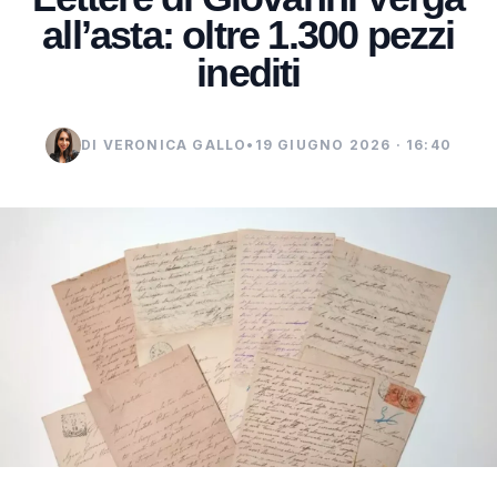
all’asta: oltre 1.300 pezzi
inediti
DI VERONICA GALLO
•
19 GIUGNO 2026 · 16:40