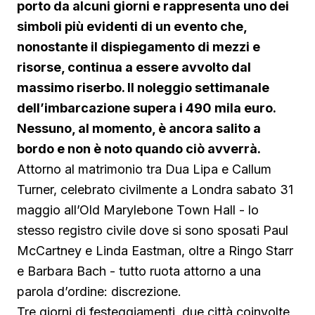
porto da alcuni giorni e rappresenta uno dei
simboli più evidenti di un evento che,
nonostante il dispiegamento di mezzi e
risorse, continua a essere avvolto dal
massimo riserbo. Il noleggio settimanale
dell’imbarcazione supera i 490 mila euro.
Nessuno, al momento, è ancora salito a
bordo e non è noto quando ciò avverrà.
Attorno al matrimonio tra Dua Lipa e Callum
Turner, celebrato civilmente a Londra sabato 31
maggio all’Old Marylebone Town Hall - lo
stesso registro civile dove si sono sposati Paul
McCartney e Linda Eastman, oltre a Ringo Starr
e Barbara Bach - tutto ruota attorno a una
parola d’ordine: discrezione.
Tre giorni di festeggiamenti, due città coinvolte,