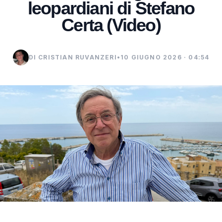
leopardiani di Stefano
Certa (Video)
DI CRISTIAN RUVANZERI
•
10 GIUGNO 2026 · 04:54