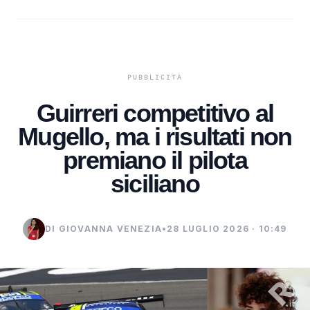
Guirreri competitivo al
Mugello, ma i risultati non
premiano il pilota
siciliano
DI GIOVANNA VENEZIA
•
28 LUGLIO 2026 · 10:49