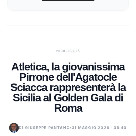
Atletica, la giovanissima
Pirrone dell'Agatocle
Sciacca rappresenterà la
Sicilia al Golden Gala di
Roma
DI GIUSEPPE PANTANO
•
31 MAGGIO 2026 · 08:40