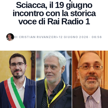
Sciacca, il 19 giugno
incontro con la storica
voce di Rai Radio 1
DI CRISTIAN RUVANZERI
•
12 GIUGNO 2026 · 06:56