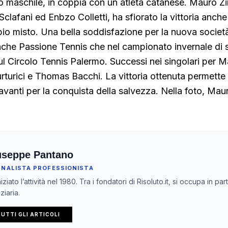
o maschile, in coppia con un atleta catanese. Mauro Zi
clafani ed Enbzo Colletti, ha sfiorato la vittoria anche
io misto. Una bella soddisfazione per la nuova società
che Passione Tennis che nel campionato invernale di s
ul Circolo Tennis Palermo. Successi nei singolari per 
urturici e Thomas Bacchi. La vittoria ottenuta permette
 avanti per la conquista della salvezza. Nella foto, Mau
useppe Pantano
RNALISTA PROFESSIONISTA
iziato l’attività nel 1980. Tra i fondatori di Risoluto.it, si occupa in pa
ziaria.
UTTI GLI ARTICOLI