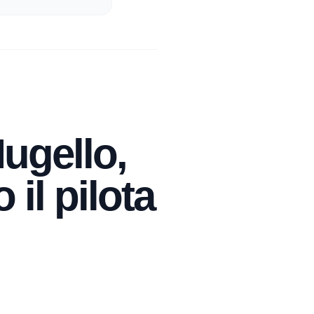
Mugello,
 il pilota