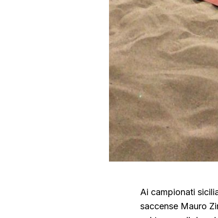
Ai campionati sicili
saccense Mauro Zin