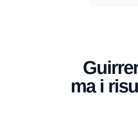
Guirrer
ma i risu