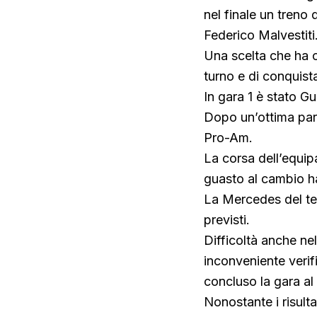
nel finale un treno
Federico Malvestiti
Una scelta che ha 
turno e di conquist
In gara 1 è stato Gui
Dopo un’ottima parte
Pro-Am.
La corsa dell’equip
guasto al cambio ha
La Mercedes del tea
previsti.
Difficoltà anche n
inconveniente verif
concluso la gara al
Nonostante i risulta