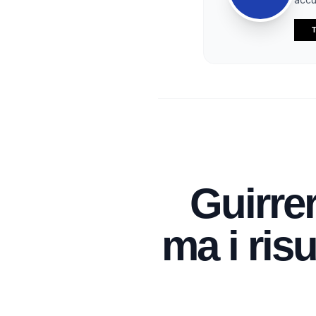
T
Guirrer
ma i risu