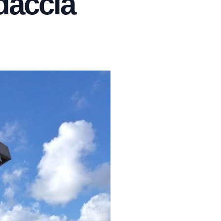
daccia