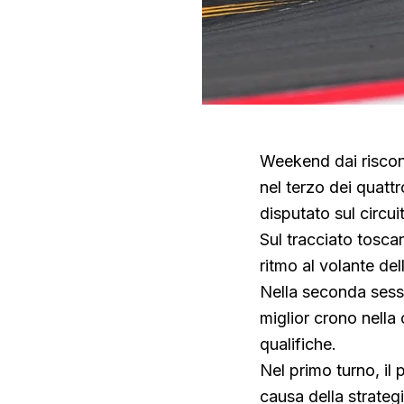
Weekend dai riscont
nel terzo dei quatt
disputato sul circui
Sul tracciato tosca
ritmo al volante d
Nella seconda sessi
miglior crono nell
qualifiche.
Nel primo turno, il 
causa della strategi