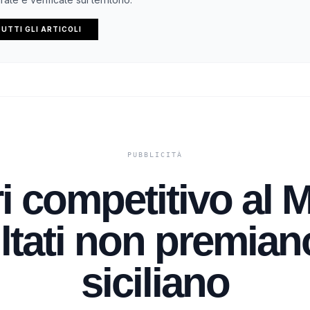
UTTI GLI ARTICOLI
i competitivo al 
ltati non premiano
siciliano