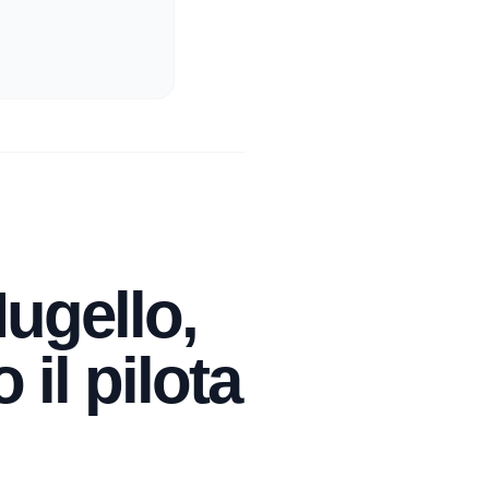
Mugello,
 il pilota