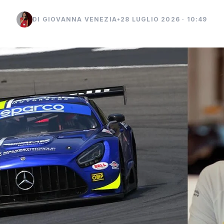
DI GIOVANNA VENEZIA
•
28 LUGLIO 2026 · 10:49