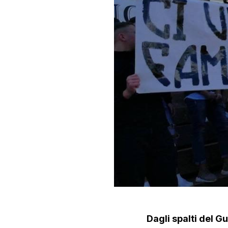
Dagli spalti del 