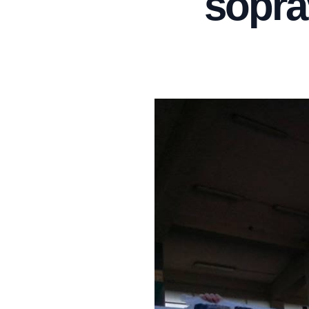
sopra