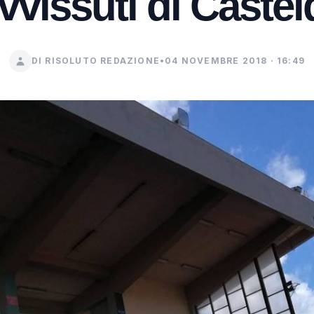
vvissuti di Castel
DI RISOLUTO REDAZIONE
•
04 NOVEMBRE 2018 · 16:49