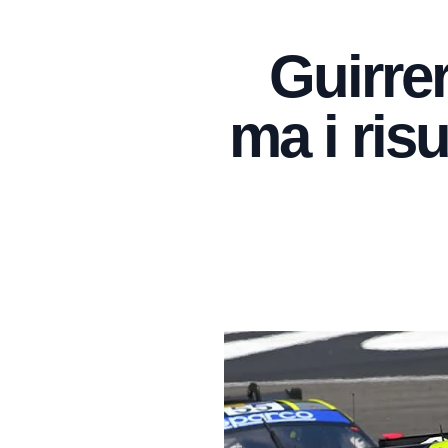
Guirrer
ma i risu