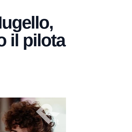
Mugello,
 il pilota