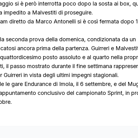
aggio si è però interrotta poco dopo la sosta ai box, 
 impedito a Malvestiti di proseguire.
m diretto da Marco Antonelli si è così fermata dopo 16
ella seconda prova della domenica, condizionata da un
icatosi ancora prima della partenza. Guirreri e Malvesti
 quattordicesimo posto assoluto e al quarto nella propr
ti, il passo mostrato durante il fine settimana rapprese
 Guirreri in vista degli ultimi impegni stagionali.
e le gare Endurance di Imola, il 6 settembre, e del Muge
l’appuntamento conclusivo del campionato Sprint, in 
obre.