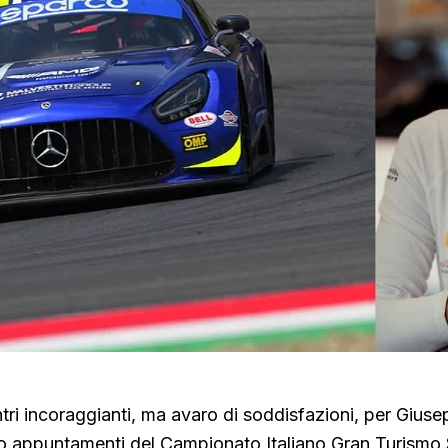
ri incoraggianti, ma avaro di soddisfazioni, per Giusep
ro appuntamenti del Campionato Italiano Gran Turismo 