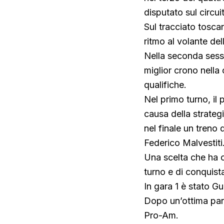
disputato sul circui
Sul tracciato tosca
ritmo al volante d
Nella seconda sessi
miglior crono nell
qualifiche.
Nel primo turno, il 
causa della strategi
nel finale un treno
Federico Malvestiti
Una scelta che ha 
turno e di conquist
In gara 1 è stato Gui
Dopo un’ottima parte
Pro-Am.