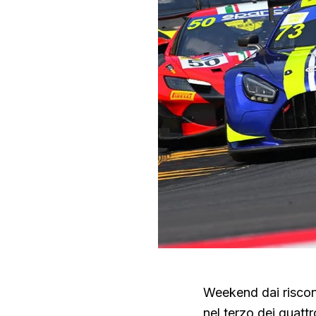
Weekend dai riscont
nel terzo dei quatt