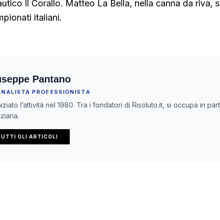
tico Il Corallo. Matteo La Bella, nella canna da riva, s
pionati italiani.
useppe Pantano
RNALISTA PROFESSIONISTA
iziato l’attività nel 1980. Tra i fondatori di Risoluto.it, si occupa in pa
ziaria.
UTTI GLI ARTICOLI