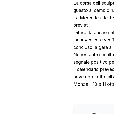
La corsa dell’equip
guasto al cambio ha
La Mercedes del tea
previsti.
Difficoltà anche n
inconveniente verif
concluso la gara al
Nonostante i risulta
segnale positivo per
Il calendario preved
novembre, oltre al
Monza il 10 e 11 ott