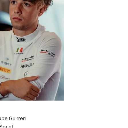
pe Guirreri
Sprint,