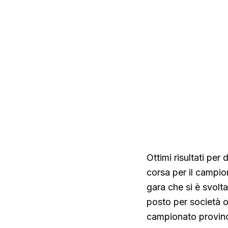
Ottimi risultati per
corsa per il campion
gara che si è svolt
posto per società 
campionato provinci