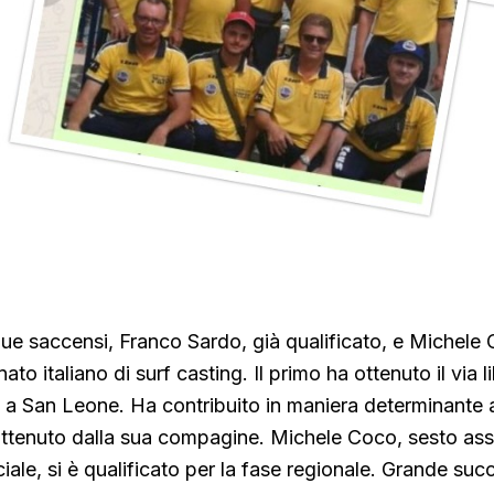
 due saccensi, Franco Sardo, già qualificato, e Michele 
ato italiano di surf casting. Il primo ha ottenuto il via l
a a San Leone. Ha contribuito in maniera determinante
ottenuto dalla sua compagine. Michele Coco, sesto asso
ale, si è qualificato per la fase regionale. Grande succ