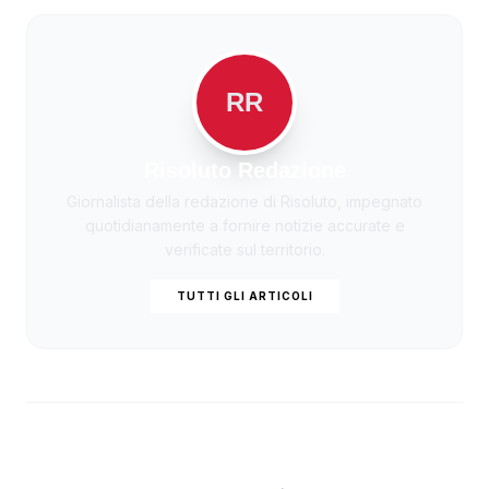
RR
Risoluto Redazione
Giornalista della redazione di Risoluto, impegnato
quotidianamente a fornire notizie accurate e
verificate sul territorio.
TUTTI GLI ARTICOLI