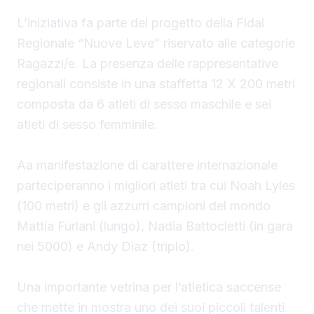
prossimo 4 giugno.
L’iniziativa fa parte del progetto della Fidal
Regionale “Nuove Leve” riservato alle categorie
Ragazzi/e. La presenza delle rappresentative
regionali consiste in una staffetta 12 X 200 metri
composta da 6 atleti di sesso maschile e sei
atleti di sesso femminile.
Aa manifestazione di carattere internazionale
parteciperanno i migliori atleti tra cui Noah Lyles
(100 metri) e gli azzurri campioni del mondo
Mattia Furlani (lungo), Nadia Battocletti (in gara
nei 5000) e Andy Diaz (triplo).
Una importante vetrina per l’atletica saccense
che mette in mostra uno dei suoi piccoli talenti.