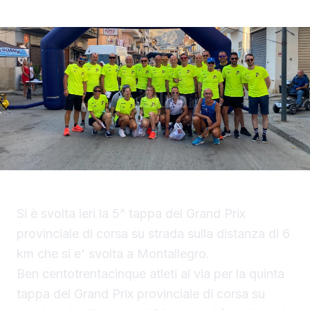
Si è svolta ieri la 5^ tappa del Grand Prix
provinciale di corsa su strada sulla distanza di 6
km che si e' svolta a Montallegro.
Ben centotrentacinque atleti al via per la quinta
tappa del Grand Prix provinciale di corsa su