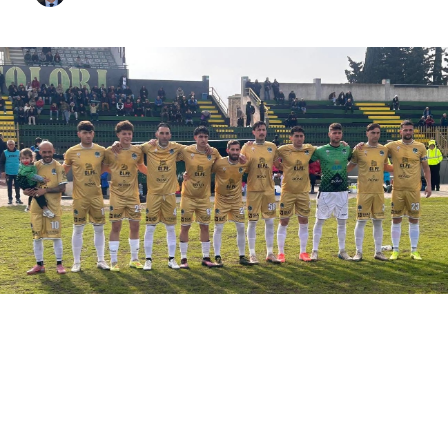
L’Unitas Sciacca torna oggi, alle ore 15, al
“Gurrera”, affronterà la Parmonval nella
XXIX giornata del campionato di Eccellenza.
I neroverdi cercano il quarto successo