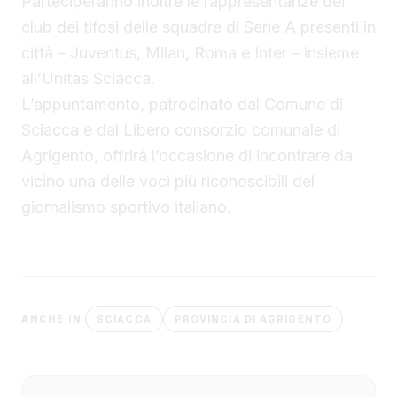
Parteciperanno inoltre le rappresentanze dei
club dei tifosi delle squadre di Serie A presenti in
città – Juventus, Milan, Roma e Inter – insieme
all’Unitas Sciacca.
L’appuntamento, patrocinato dal Comune di
Sciacca e dal Libero consorzio comunale di
Agrigento, offrirà l’occasione di incontrare da
vicino una delle voci più riconoscibili del
giornalismo sportivo italiano.
SCIACCA
PROVINCIA DI AGRIGENTO
ANCHE IN