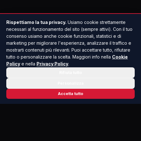
Rispettiamo la tua privacy.
Usiamo cookie strettamente
necessari al funzionamento del sito (sempre attivi). Con il tuo
consenso usiamo anche cookie funzionali, statistici e di
marketing per migliorare l'esperienza, analizzare il traffico e
mostrarti contenuti più rilevanti. Puoi accettare tutto, rifiutare
tutto o personalizzare la scelta. Maggiori info nella
Cookie
Policy
e nella
Privacy Policy
.
Rifiuta tutto
Personalizza
Accetta tutto
📬 NEWSLETTER RISOLUTO
Le notizie che contano, ogni mattina