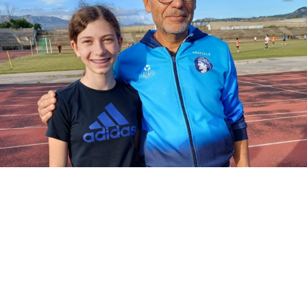
La polisportiva Agatocle di Sciacca ha
ottenuto un grande risultato con Miriam
Pirrone che è stata convocata con la
rappresentativa regionale siciliana al
“Golden Gala” che si svolgerà a Roma il