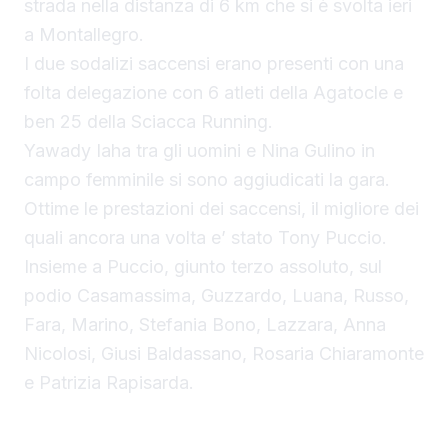
strada nella distanza di 6 km che si è svolta ieri
a Montallegro.
I due sodalizi saccensi erano presenti con una
folta delegazione con 6 atleti della Agatocle e
ben 25 della Sciacca Running.
Yawady Iaha tra gli uomini e Nina Gulino in
campo femminile si sono aggiudicati la gara.
Ottime le prestazioni dei saccensi, il migliore dei
quali ancora una volta e’ stato Tony Puccio.
Insieme a Puccio, giunto terzo assoluto, sul
podio Casamassima, Guzzardo, Luana, Russo,
Fara, Marino, Stefania Bono, Lazzara, Anna
Nicolosi, Giusi Baldassano, Rosaria Chiaramonte
e Patrizia Rapisarda.