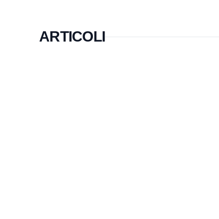
ARTICOLI