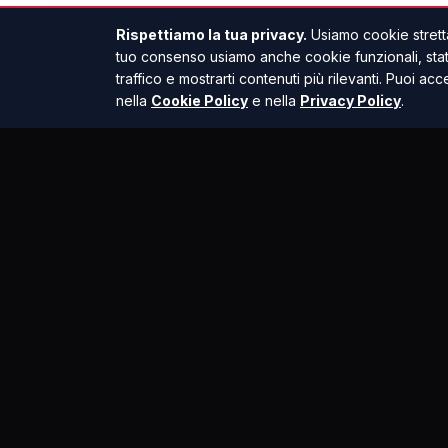
Rispettiamo la tua privacy.
Usiamo cookie stretta
tuo consenso usiamo anche cookie funzionali, statis
traffico e mostrarti contenuti più rilevanti. Puoi acc
nella
Cookie Policy
e nella
Privacy Policy
.