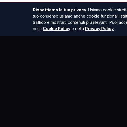
Rispettiamo la tua privacy.
Usiamo cookie stretta
tuo consenso usiamo anche cookie funzionali, statis
traffico e mostrarti contenuti più rilevanti. Puoi acc
nella
Cookie Policy
e nella
Privacy Policy
.