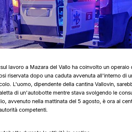
sul lavoro a Mazara del Vallo ha coinvolto un operaio d
osi riservata dopo una caduta avvenuta all'interno di 
nicolo. L'uomo, dipendente della cantina Vallovin, sareb
caletta di un'autobotte mentre stava svolgendo le consu
io, avvenuto nella mattinata del 5 agosto, è ora al cent
autorità competenti.