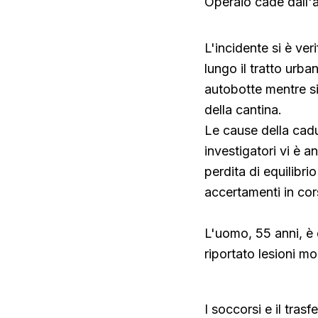
Operaio cade dall'a
L'incidente si è ver
lungo il tratto urba
autobotte mentre si 
della cantina.
Le cause della cadut
investigatori vi è 
perdita di equilibri
accertamenti in cor
L'uomo, 55 anni, è 
riportato lesioni mo
I soccorsi e il tras