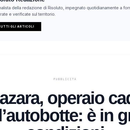
nalista della redazione di Risoluto, impegnato quotidianamente a forn
ate e verificate sul territorio.
UTTI GLI ARTICOLI
azara, operaio ca
l’autobotte: è in g