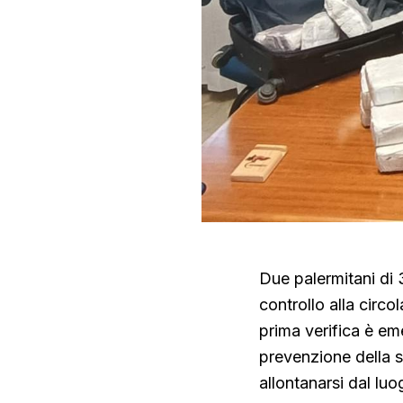
Due palermitani di 3
controllo alla circo
prima verifica è em
prevenzione della s
allontanarsi dal luo