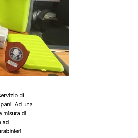
ervizio di
rapani. Ad una
a misura di
e ad
rabinieri