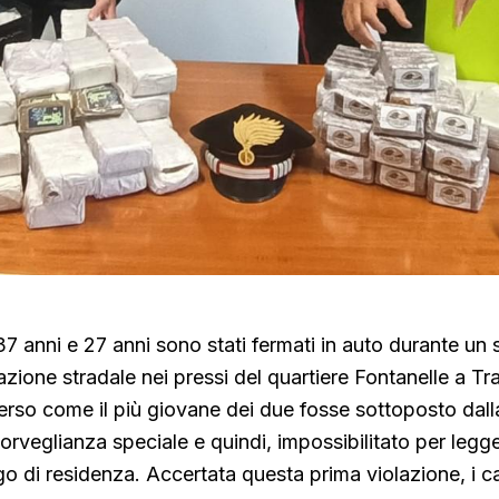
7 anni e 27 anni sono stati fermati in auto durante un s
lazione stradale nei pressi del quartiere Fontanelle a T
erso come il più giovane dei due fosse sottoposto dall
orveglianza speciale e quindi, impossibilitato per legg
go di residenza. Accertata questa prima violazione, i ca