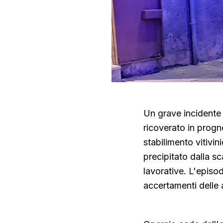
Un grave incidente 
ricoverato in progn
stabilimento vitivi
precipitato dalla s
lavorative. L'episod
accertamenti delle 