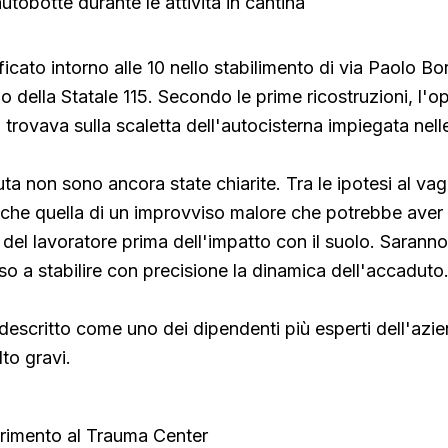
utobotte durante le attività in cantina
ificato intorno alle 10 nello stabilimento di via Paolo Bor
no della Statale 115. Secondo le prime ricostruzioni, l'
trovava sulla scaletta dell'autocisterna impiegata nelle
a non sono ancora state chiarite. Tra le ipotesi al vagl
anche quella di un improvviso malore che potrebbe aver
o del lavoratore prima dell'impatto con il suolo. Saranno
so a stabilire con precisione la dinamica dell'accaduto
descritto come uno dei dipendenti più esperti dell'azi
lto gravi.
ferimento al Trauma Center