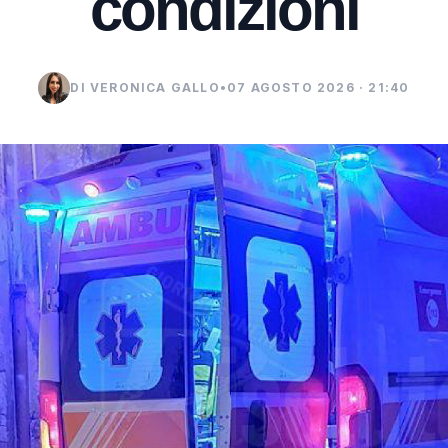
condizioni
DI VERONICA GALLO
•
07 AGOSTO 2026 · 21:40