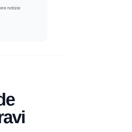
ire notizie
de
ravi