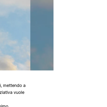
26, mettendo a
ziativa vuole
ssimo