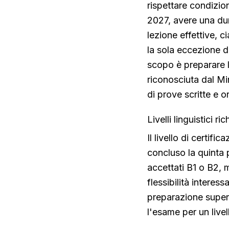
rispettare condizio
2027, avere una du
lezione effettive, 
la sola eccezione d
scopo è preparare 
riconosciuta dal Mi
di prove scritte e or
Livelli linguistici ri
Il livello di certifi
concluso la quinta p
accettati B1 o B2, m
flessibilità interes
preparazione super
l'esame per un livel