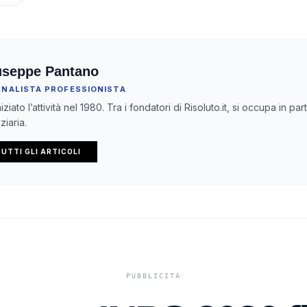
useppe Pantano
RNALISTA PROFESSIONISTA
iziato l’attività nel 1980. Tra i fondatori di Risoluto.it, si occupa in pa
ziaria.
UTTI GLI ARTICOLI