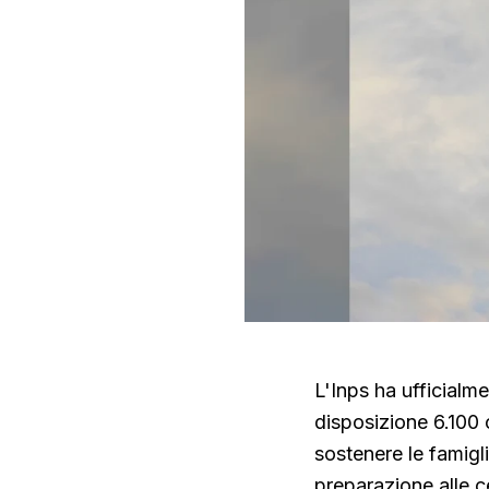
L'Inps ha ufficialme
disposizione 6.100 c
sostenere le famigli
preparazione alle ce