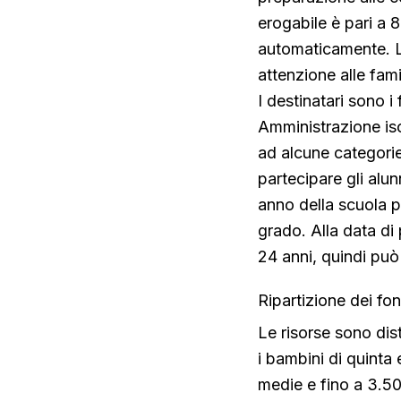
erogabile è pari a 
automaticamente. La
attenzione alle fam
I destinatari sono i 
Amministrazione iscri
ad alcune categori
partecipare gli alu
anno della scuola p
grado. Alla data d
24 anni, quindi può
Ripartizione dei fond
Le risorse sono dis
i bambini di quinta 
medie e fino a 3.500