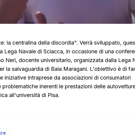
e: la centralina della discordia". Verrà sviluppato, que
 alla Lega Navale di Sciacca, in occasione di una confer
o Neri, docente universitario, organizzata dalla Lega 
r la salvaguardia di Baia Maragani. L'obiettivo è di far
le iniziative intraprese da associazioni di consumatori 
 problematiche inerenti le prestazioni delle autovetture
ca all'università di Pisa.
ZIE