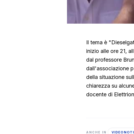
Il tema è "Dieselgat
inizio alle ore 21,
dal professore Brun
dall'associazione pe
della situazione sul
chiarezza su alcune
docente di Elettrioni
VIDEONOTI
ANCHE IN