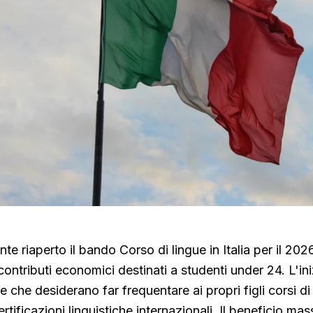
nte riaperto il bando Corso di lingue in Italia per il 20
ontributi economici destinati a studenti under 24. L'ini
e che desiderano far frequentare ai propri figli corsi di
rtificazioni linguistiche internazionali. Il beneficio ma