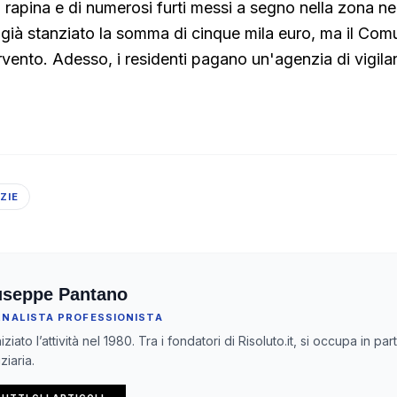
 rapina e di numerosi furti messi a segno nella zona neg
a già stanziato la somma di cinque mila euro, ma il Co
rvento. Adesso, i residenti pagano un'agenzia di vigila
ZIE
useppe Pantano
RNALISTA PROFESSIONISTA
iziato l’attività nel 1980. Tra i fondatori di Risoluto.it, si occupa in pa
ziaria.