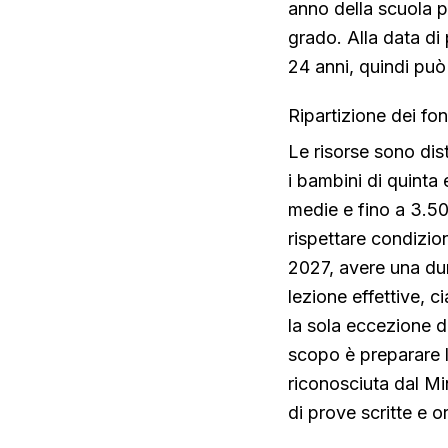
anno della scuola p
grado. Alla data d
24 anni, quindi può
Ripartizione dei fond
Le risorse sono dis
i bambini di quinta 
medie e fino a 3.500
rispettare condizio
2027, avere una du
lezione effettive, 
la sola eccezione d
scopo è preparare 
riconosciuta dal Mi
di prove scritte e or