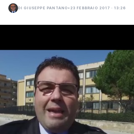
DI GIUSEPPE PANTANO
•
23 FEBBRAIO 2017 · 13:26