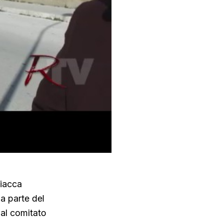
ciacca
a parte del
dal comitato