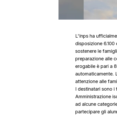
L'Inps ha ufficialme
disposizione 6.100 c
sostenere le famigli
preparazione alle ce
erogabile è pari a 
automaticamente. La
attenzione alle fam
I destinatari sono i 
Amministrazione iscri
ad alcune categori
partecipare gli alu