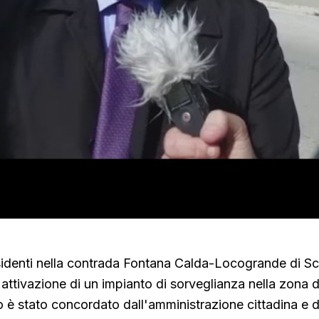
sidenti nella contrada Fontana Calda-Locogrande di S
attivazione di un impianto di sorveglianza nella zona d
 è stato concordato dall'amministrazione cittadina e 