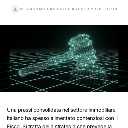
DI GIACOMO CASCIO
•
08 AGOSTO 2026 · 07:10
Una prassi consolidata nel settore immobiliare
italiano ha spesso alimentato contenziosi con il
Fisco. Si tratta della strategia che prevede la