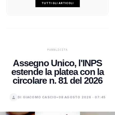
TUTTI GLI ARTICOLI
Assegno Unico, l'INPS
estende la platea con la
circolare n. 81 del 2026
DI GIACOMO CASCIO
•
08 AGOSTO 2026 · 07:45