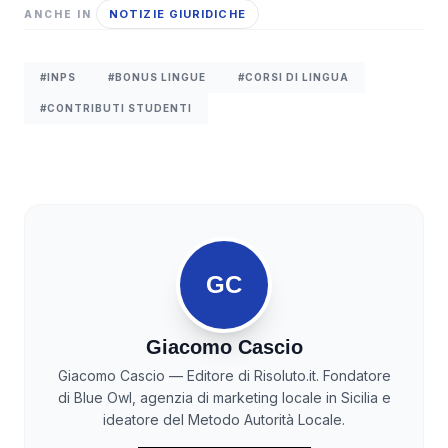
NOTIZIE GIURIDICHE
ANCHE IN
#INPS
#BONUS LINGUE
#CORSI DI LINGUA
#CONTRIBUTI STUDENTI
GC
Giacomo Cascio
Giacomo Cascio — Editore di Risoluto.it. Fondatore
di Blue Owl, agenzia di marketing locale in Sicilia e
ideatore del Metodo Autorità Locale.