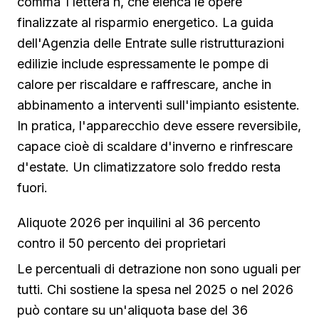
comma 1 lettera h, che elenca le opere
finalizzate al risparmio energetico. La guida
dell'Agenzia delle Entrate sulle ristrutturazioni
edilizie include espressamente le pompe di
calore per riscaldare e raffrescare, anche in
abbinamento a interventi sull'impianto esistente.
In pratica, l'apparecchio deve essere reversibile,
capace cioè di scaldare d'inverno e rinfrescare
d'estate. Un climatizzatore solo freddo resta
fuori.
Aliquote 2026 per inquilini al 36 percento
contro il 50 percento dei proprietari
Le percentuali di detrazione non sono uguali per
tutti. Chi sostiene la spesa nel 2025 o nel 2026
può contare su un'aliquota base del 36