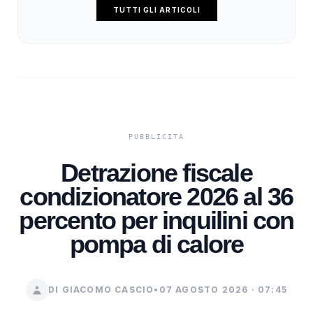
TUTTI GLI ARTICOLI
Detrazione fiscale
condizionatore 2026 al 36
percento per inquilini con
pompa di calore
DI GIACOMO CASCIO
•
07 AGOSTO 2026 · 07:45