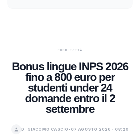
Bonus lingue INPS 2026
fino a 800 euro per
studenti under 24
domande entro il 2
settembre
DI GIACOMO CASCIO
•
07 AGOSTO 2026 · 08:20