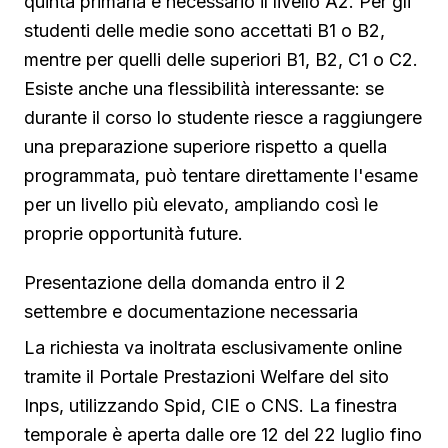
quinta primaria è necessario il livello A2. Per gli
studenti delle medie sono accettati B1 o B2,
mentre per quelli delle superiori B1, B2, C1 o C2.
Esiste anche una flessibilità interessante: se
durante il corso lo studente riesce a raggiungere
una preparazione superiore rispetto a quella
programmata, può tentare direttamente l'esame
per un livello più elevato, ampliando così le
proprie opportunità future.
Presentazione della domanda entro il 2
settembre e documentazione necessaria
La richiesta va inoltrata esclusivamente online
tramite il Portale Prestazioni Welfare del sito
Inps, utilizzando Spid, CIE o CNS. La finestra
temporale è aperta dalle ore 12 del 22 luglio fino