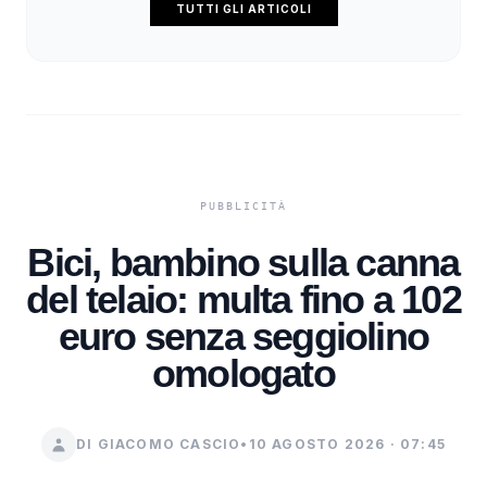
TUTTI GLI ARTICOLI
Bici, bambino sulla canna
del telaio: multa fino a 102
euro senza seggiolino
omologato
DI GIACOMO CASCIO
•
10 AGOSTO 2026 · 07:45