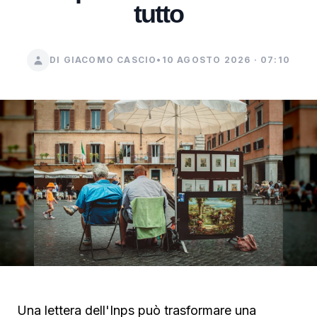
tutto
DI GIACOMO CASCIO
•
10 AGOSTO 2026 · 07:10
Una lettera dell'Inps può trasformare una