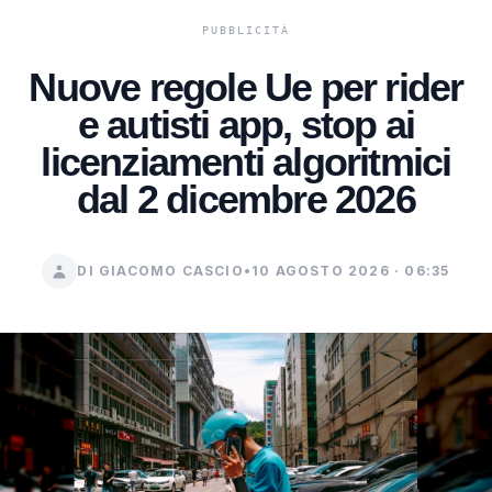
Nuove regole Ue per rider
e autisti app, stop ai
licenziamenti algoritmici
dal 2 dicembre 2026
DI GIACOMO CASCIO
•
10 AGOSTO 2026 · 06:35