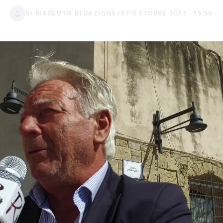
DI RISOLUTO REDAZIONE
•
07 OTTOBRE 2017 · 15:50