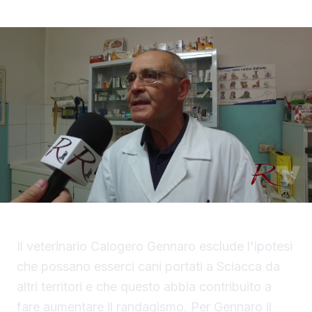
Il veterinario Calogero Gennaro esclude l'ipotesi
che possano esserci cani portati a Sciacca da
altri territori e che questo abbia contribuito a
fare aumentare il randagismo. Per Gennaro il