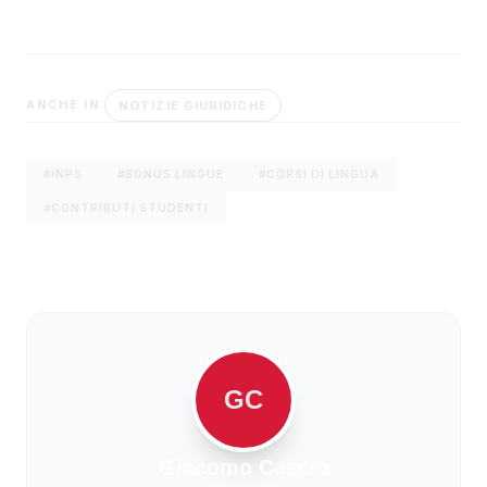
NOTIZIE GIURIDICHE
ANCHE IN
#INPS
#BONUS LINGUE
#CORSI DI LINGUA
#CONTRIBUTI STUDENTI
GC
Giacomo Cascio