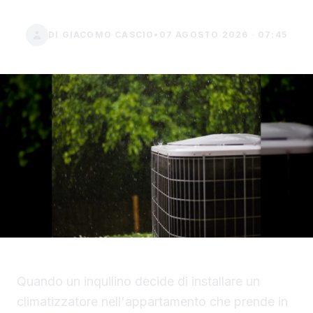
DI GIACOMO CASCIO
•
07 AGOSTO 2026 · 07:45
Quando un inquilino decide di installare un
climatizzatore nell'appartamento che prende in