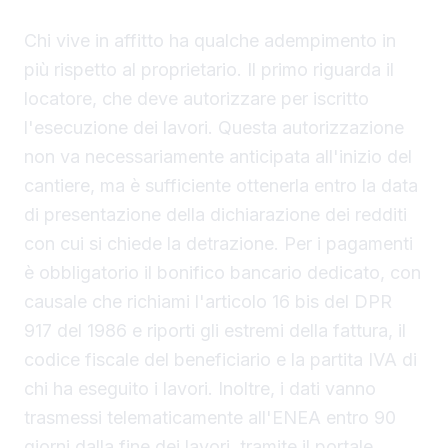
autorizzazione e bonifico
Chi vive in affitto ha qualche adempimento in
più rispetto al proprietario. Il primo riguarda il
locatore, che deve autorizzare per iscritto
l'esecuzione dei lavori. Questa autorizzazione
non va necessariamente anticipata all'inizio del
cantiere, ma è sufficiente ottenerla entro la data
di presentazione della dichiarazione dei redditi
con cui si chiede la detrazione. Per i pagamenti
è obbligatorio il bonifico bancario dedicato, con
causale che richiami l'articolo 16 bis del DPR
917 del 1986 e riporti gli estremi della fattura, il
codice fiscale del beneficiario e la partita IVA di
chi ha eseguito i lavori. Inoltre, i dati vanno
trasmessi telematicamente all'ENEA entro 90
giorni dalla fine dei lavori, tramite il portale