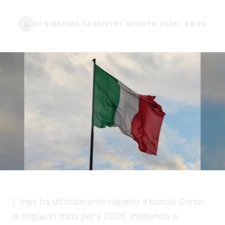
DI GIACOMO CASCIO
•
07 AGOSTO 2026 · 08:20
L'Inps ha ufficialmente riaperto il bando Corso
di lingue in Italia per il 2026, mettendo a