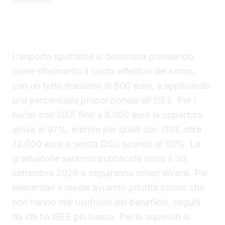
Calcolo del contributo, graduatorie e modalità di
pagamento
L'importo spettante si determina prendendo
come riferimento il costo effettivo del corso,
con un tetto massimo di 800 euro, e applicando
una percentuale proporzionale all'ISEE. Per i
nuclei con ISEE fino a 8.000 euro la copertura
arriva al 97%, mentre per quelli con ISEE oltre
72.000 euro o senza DSU scende al 60%. Le
graduatorie saranno pubblicate entro il 30
settembre 2026 e seguiranno criteri diversi. Per
elementari e medie avranno priorità coloro che
non hanno mai usufruito del beneficio, seguiti
da chi ha ISEE più basso. Per le superiori si