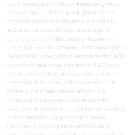
come manutenzione straordinaria per godere
dello sconto. La lettera h dell'articolo 16 bis
consente interventi di risparmio energetico
anche senza opere edilizie vere e proprie,
purché si conservi una documentazione che
dimostri il risparmio ottenuto. Attenzione però al
Bonus Mobili, che porta in detrazione fino al 50
percento di una spesa massima di 5.000 euro
per arredi ed elettrodomestici, ma richiede un
intervento di recupero edilizio previsto dalle
lettere b, c e d dello stesso articolo. Un
climatizzatore installato come intervento
autonomo di risparmio energetico non soddisfa
questo requisito. Chi programma anche
l'acquisto di grandi elettrodomestici deve
sapere che senza lavori edilizi veri e propri non