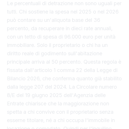
Le percentuali di detrazione non sono uguali per
tutti. Chi sostiene la spesa nel 2025 o nel 2026
può contare su un'aliquota base del 36
percento, da recuperare in dieci rate annuali,
con un tetto di spesa di 96.000 euro per unità
immobiliare. Solo il proprietario o chi ha un
diritto reale di godimento sull'abitazione
principale arriva al 50 percento. Questa regola è
fissata dall'articolo 1 comma 22 della Legge di
Bilancio 2026, che conferma quanto già stabilito
dalla legge 207 del 2024. La Circolare numero
8/E del 19 giugno 2025 dell'Agenzia delle
Entrate chiarisce che la maggiorazione non
spetta a chi convive con il proprietario senza
esserne titolare, né a chi occupa l'immobile in
locazione o comodato. Quindi per l'inquilino