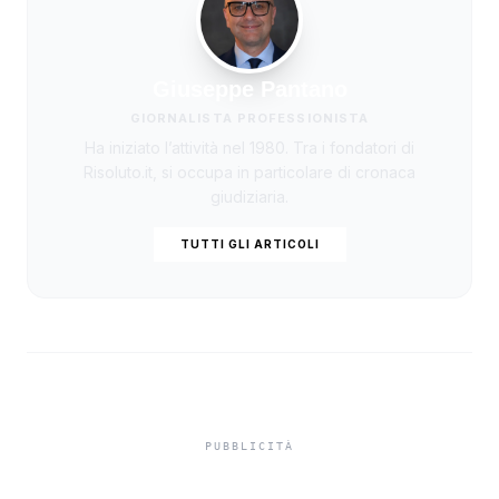
Giuseppe Pantano
GIORNALISTA PROFESSIONISTA
Ha iniziato l’attività nel 1980. Tra i fondatori di
Risoluto.it, si occupa in particolare di cronaca
giudiziaria.
TUTTI GLI ARTICOLI