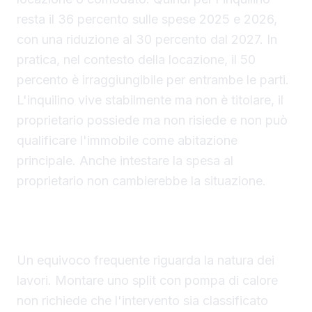
resta il 36 percento sulle spese 2025 e 2026,
con una riduzione al 30 percento dal 2027. In
pratica, nel contesto della locazione, il 50
percento è irraggiungibile per entrambe le parti.
L'inquilino vive stabilmente ma non è titolare, il
proprietario possiede ma non risiede e non può
qualificare l'immobile come abitazione
principale. Anche intestare la spesa al
proprietario non cambierebbe la situazione.
Nessuna ristrutturazione obbligatoria per
detrarre lo split con pompa di calore
Un equivoco frequente riguarda la natura dei
lavori. Montare uno split con pompa di calore
non richiede che l'intervento sia classificato