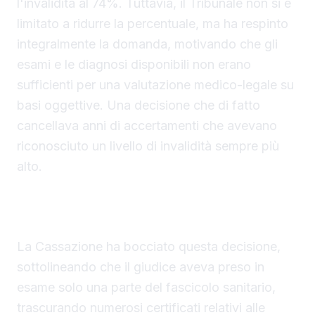
l'invalidità al 74%. Tuttavia, il Tribunale non si è
limitato a ridurre la percentuale, ma ha respinto
integralmente la domanda, motivando che gli
esami e le diagnosi disponibili non erano
sufficienti per una valutazione medico-legale su
basi oggettive. Una decisione che di fatto
cancellava anni di accertamenti che avevano
riconosciuto un livello di invalidità sempre più
alto.
Il principio della Cassazione e l'obbligo di
motivazione
La Cassazione ha bocciato questa decisione,
sottolineando che il giudice aveva preso in
esame solo una parte del fascicolo sanitario,
trascurando numerosi certificati relativi alle