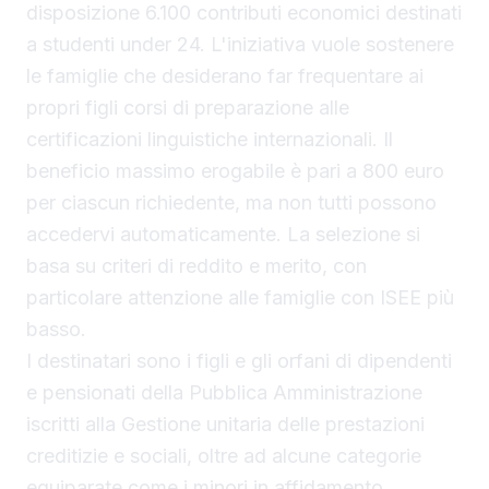
disposizione 6.100 contributi economici destinati
a studenti under 24. L'iniziativa vuole sostenere
le famiglie che desiderano far frequentare ai
propri figli corsi di preparazione alle
certificazioni linguistiche internazionali. Il
beneficio massimo erogabile è pari a 800 euro
per ciascun richiedente, ma non tutti possono
accedervi automaticamente. La selezione si
basa su criteri di reddito e merito, con
particolare attenzione alle famiglie con ISEE più
basso.
I destinatari sono i figli e gli orfani di dipendenti
e pensionati della Pubblica Amministrazione
iscritti alla Gestione unitaria delle prestazioni
creditizie e sociali, oltre ad alcune categorie
equiparate come i minori in affidamento