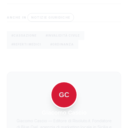
NOTIZIE GIURIDICHE
ANCHE IN
#CASSAZIONE
#INVALIDITÀ CIVILE
#REFERTI MEDICI
#ORDINANZA
GC
Giacomo Cascio
Giacomo Cascio — Editore di Risoluto.it. Fondatore
di Blue Owl, agenzia di marketing locale in Sicilia e