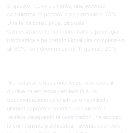
di questo nuovo elemento, una seconda
consulenza ha portato la percentuale al 75%.
Una terza consulenza, disposta
successivamente, ha confermato la patologia
psichiatrica e ha portato l'invalidità complessiva
all'80%, con decorrenza dal 1° gennaio 2017.
Il dietrofront del Tribunale e la decisione
contestata
Nonostante le due consulenze favorevoli, il
giudice ha espresso perplessità sulla
documentazione psichiatrica e ha chiesto
ulteriori approfondimenti al consulente. Il
tecnico, recependo le osservazioni, ha escluso
la componente psichiatrica, facendo scendere