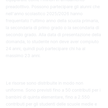
preadottivo. Possono partecipare gli alunni che
nell'anno scolastico 2025/2026 hanno
frequentato l'ultimo anno della scuola primaria,
la secondaria di primo grado o la secondaria di
secondo grado. Alla data di presentazione della
domanda, lo studente non deve aver compiuto
24 anni, quindi può partecipare chi ha al
massimo 23 anni.
Ripartizione dei fondi tra i cicli scolastici e
requisiti dei corsi di lingua
Le risorse sono distribuite in modo non
uniforme. Sono previsti fino a 50 contributi per i
bambini di quinta elementare, fino a 2.550
contributi per gli studenti delle scuole medie e