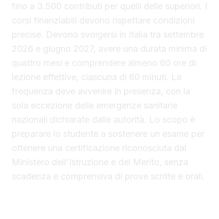
fino a 3.500 contributi per quelli delle superiori. I
corsi finanziabili devono rispettare condizioni
precise. Devono svolgersi in Italia tra settembre
2026 e giugno 2027, avere una durata minima di
quattro mesi e comprendere almeno 60 ore di
lezione effettive, ciascuna di 60 minuti. La
frequenza deve avvenire in presenza, con la
sola eccezione delle emergenze sanitarie
nazionali dichiarate dalle autorità. Lo scopo è
preparare lo studente a sostenere un esame per
ottenere una certificazione riconosciuta dal
Ministero dell'Istruzione e del Merito, senza
scadenza e comprensiva di prove scritte e orali.
Livelli linguistici richiesti e possibilità di
migliorare la certificazione