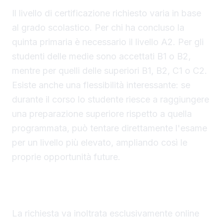
Il livello di certificazione richiesto varia in base
al grado scolastico. Per chi ha concluso la
quinta primaria è necessario il livello A2. Per gli
studenti delle medie sono accettati B1 o B2,
mentre per quelli delle superiori B1, B2, C1 o C2.
Esiste anche una flessibilità interessante: se
durante il corso lo studente riesce a raggiungere
una preparazione superiore rispetto a quella
programmata, può tentare direttamente l'esame
per un livello più elevato, ampliando così le
proprie opportunità future.
Presentazione della domanda entro il 2
settembre e documentazione necessaria
La richiesta va inoltrata esclusivamente online