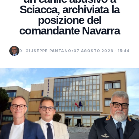
Sciacca, archiviata la
posizione del
comandante Navarra
DI GIUSEPPE PANTANO
•
07 AGOSTO 2026 · 15:44