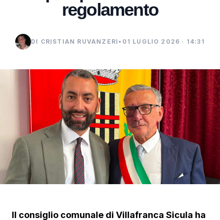
regolamento
DI CRISTIAN RUVANZERI
•
01 LUGLIO 2026 · 14:31
Il consiglio comunale di Villafranca Sicula ha