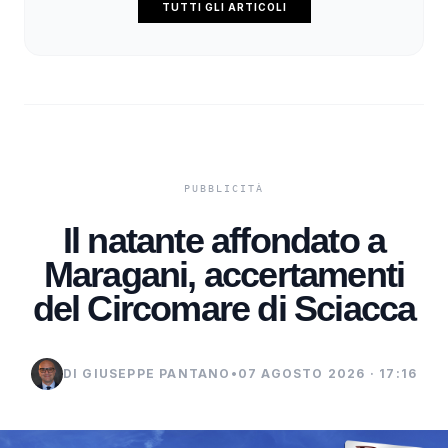
TUTTI GLI ARTICOLI
Il natante affondato a
Maragani, accertamenti
del Circomare di Sciacca
DI GIUSEPPE PANTANO
•
07 AGOSTO 2026 · 17:16