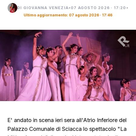
DI GIOVANNA VENEZIA
•
07 AGOSTO 2026 · 17:20
•
Ultimo aggiornamento: 07 agosto 2026 · 17:46
E' andato in scena ieri sera all'Atrio Inferiore del
Palazzo Comunale di Sciacca lo spettacolo "La