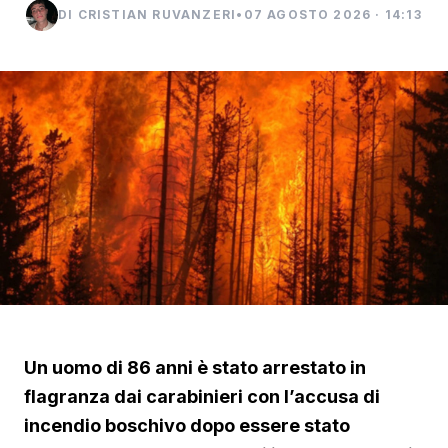
DI CRISTIAN RUVANZERI
•
07 AGOSTO 2026 · 14:13
Un uomo di 86 anni è stato arrestato in
flagranza dai carabinieri con l’accusa di
incendio boschivo dopo essere stato