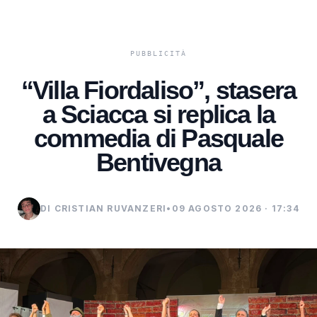
“Villa Fiordaliso”, stasera
a Sciacca si replica la
commedia di Pasquale
Bentivegna
DI CRISTIAN RUVANZERI
•
09 AGOSTO 2026 · 17:34