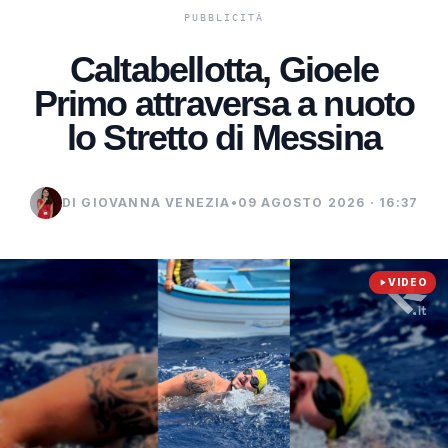
Caltabellotta, Gioele
Primo attraversa a nuoto
lo Stretto di Messina
DI GIOVANNA VENEZIA
•
09 AGOSTO 2026 · 16:37
VIDEO