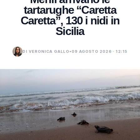
tartarughe “Caretta
Caretta”, 130 i nidi in
Sicilia
DI VERONICA GALLO
•
09 AGOSTO 2026 · 12:15