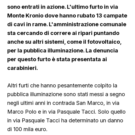
sono entrati in azione. L'ultimo furto in via
Monte Kronio dove hanno rubato 13 campate
di cavi in rame. L'amministrazione comunale
sta cercando di correre ai ripari puntando
anche su altri sistemi, come il fotovoltaico,
per la pubblica illuminazione. La denuncia
per questo furto è stata presentata ai
carabinieri.
Altri furti che hanno pesantemente colpito la
pubblica illuminazione sono stati messi a segno
negli ultimi anni in contrada San Marco, in via
Marco Polo e in via Pasquale Tacci. Solo quello
in via Pasquale Tacci ha determinato un danno
di 100 mila euro.