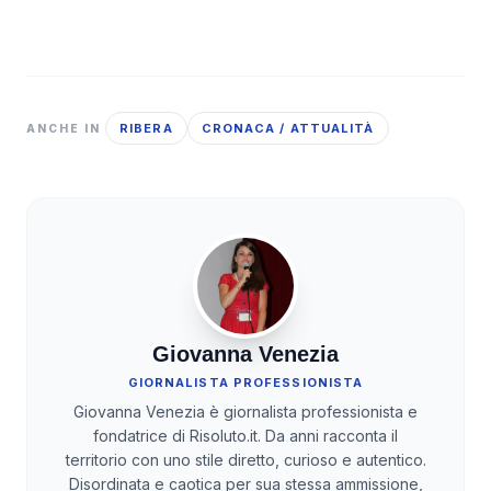
RIBERA
CRONACA / ATTUALITÀ
ANCHE IN
Giovanna Venezia
GIORNALISTA PROFESSIONISTA
Giovanna Venezia è giornalista professionista e
fondatrice di Risoluto.it. Da anni racconta il
territorio con uno stile diretto, curioso e autentico.
Disordinata e caotica per sua stessa ammissione,