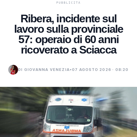
Ribera, incidente sul
lavoro sulla provinciale
57: operaio di 60 anni
ricoverato a Sciacca
DI GIOVANNA VENEZIA
•
07 AGOSTO 2026 · 08:20