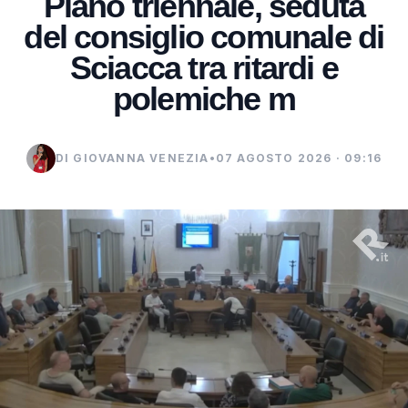
Piano triennale, seduta
del consiglio comunale di
Sciacca tra ritardi e
polemiche m
DI GIOVANNA VENEZIA
•
07 AGOSTO 2026 · 09:16