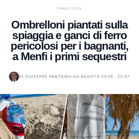
Ombrelloni piantati sulla
spiaggia e ganci di ferro
pericolosi per i bagnanti,
a Menfi i primi sequestri
DI GIUSEPPE PANTANO
•
06 AGOSTO 2026 · 23:47