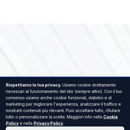
Rispettiamo la tua privacy.
Usiamo cookie strettamente
necessari al funzionamento del sito (sempre attivi). Con il tuo
consenso usiamo anche cookie funzionali, statistici e di
marketing per migliorare l'esperienza, analizzare il traffico e
mostrarti contenuti più rilevanti. Puoi accettare tutto, rifiutare
tutto o personalizzare la scelta. Maggiori info nella
Cookie
Policy
e nella
Privacy Policy
.