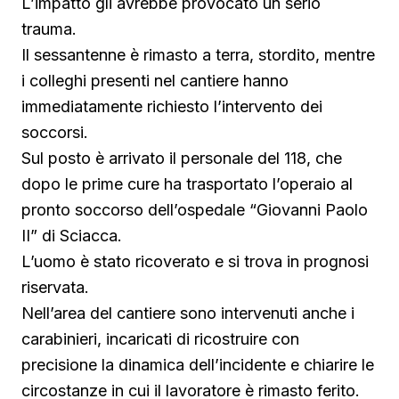
L’impatto gli avrebbe provocato un serio
trauma.
Il sessantenne è rimasto a terra, stordito, mentre
i colleghi presenti nel cantiere hanno
immediatamente richiesto l’intervento dei
soccorsi.
Sul posto è arrivato il personale del 118, che
dopo le prime cure ha trasportato l’operaio al
pronto soccorso dell’ospedale “Giovanni Paolo
II” di Sciacca.
L’uomo è stato ricoverato e si trova in prognosi
riservata.
Nell’area del cantiere sono intervenuti anche i
carabinieri, incaricati di ricostruire con
precisione la dinamica dell’incidente e chiarire le
circostanze in cui il lavoratore è rimasto ferito.