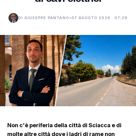
DI GIUSEPPE PANTANO
•
07 AGOSTO 2026 · 07:29
Non c'è periferia della città di Sciacca e di
molte altre città dove i ladri di rame non