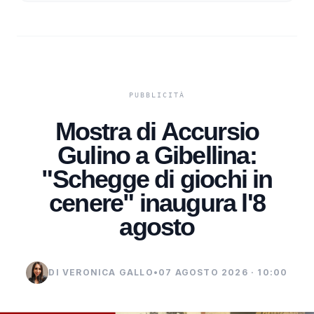
Mostra di Accursio
Gulino a Gibellina:
"Schegge di giochi in
cenere" inaugura l'8
agosto
DI VERONICA GALLO
•
07 AGOSTO 2026 · 10:00