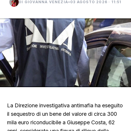
DI GIOVANNA VENEZIA
•
03 AGOSTO 2026 · 11:51
La Direzione investigativa antimafia ha eseguito
il sequestro di un bene del valore di circa 300
mila euro riconducibile a Giuseppe Costa, 62
anni, considerato una figura di rilievo della