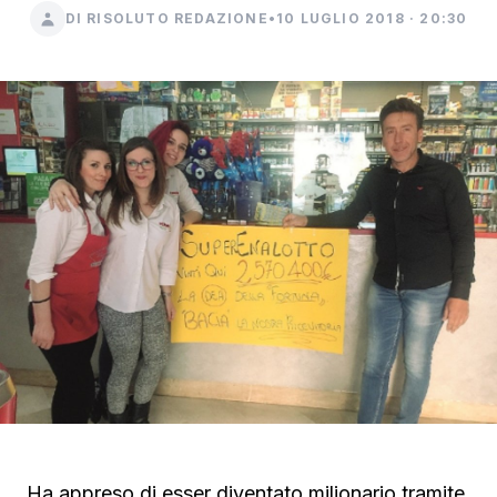
DI RISOLUTO REDAZIONE
•
10 LUGLIO 2018 · 20:30
Ha appreso di esser diventato milionario tramite