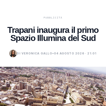
Trapani inaugura il primo
Spazio Illumina del Sud
DI VERONICA GALLO
•
04 AGOSTO 2026 · 21:01