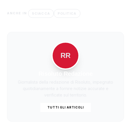
SCIACCA
POLITICA
ANCHE IN
RR
Risoluto Redazione
Giornalista della redazione di Risoluto, impegnato
quotidianamente a fornire notizie accurate e
verificate sul territorio.
TUTTI GLI ARTICOLI