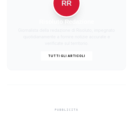
RR
Risoluto Redazione
Giornalista della redazione di Risoluto, impegnato
quotidianamente a fornire notizie accurate e
verificate sul territorio.
TUTTI GLI ARTICOLI
Nuove transenne in via