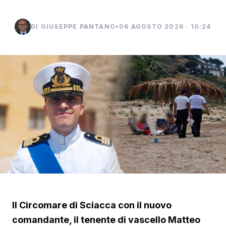
DI GIUSEPPE PANTANO
•
06 AGOSTO 2026 · 10:24
Il Circomare di Sciacca con il nuovo
comandante, il tenente di vascello Matteo