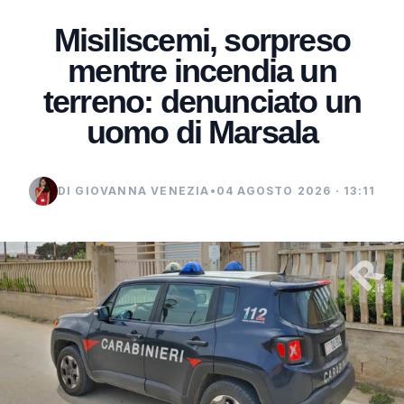
Misiliscemi, sorpreso
mentre incendia un
terreno: denunciato un
uomo di Marsala
DI GIOVANNA VENEZIA
•
04 AGOSTO 2026 · 13:11