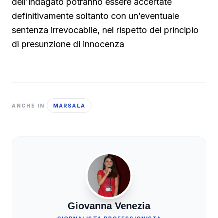
dell’indagato potranno essere accertate
definitivamente soltanto con un’eventuale
sentenza irrevocabile, nel rispetto del principio
di presunzione di innocenza
MARSALA
ANCHE IN
Giovanna Venezia