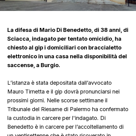
La difesa di Mario Di Benedetto, di 38 anni, di
Sciacca, indagato per tentato omicidio, ha
chiesto al gip i domiciliari con braccialetto
elettronico in una casa nella disponibilità del
saccense, a Burgio.
L’istanza è stata depositata dall’avvocato
Mauro Tirnetta e il gip dovrà pronunciarsi nei
prossimi giorni. Nelle scorse settimane il
Tribunale del Riesame di Palermo ha confermato
la custodia in carcere per l'indagato. Di
Benedetto è in carcere per l’accoltellamento di
un ventisettenne che è stato ricoverato in