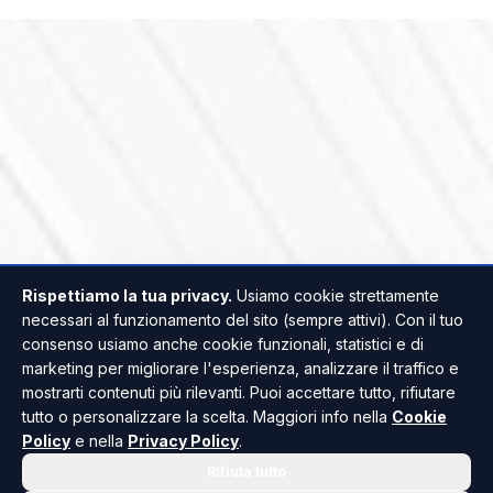
Rispettiamo la tua privacy.
Usiamo cookie strettamente
necessari al funzionamento del sito (sempre attivi). Con il tuo
consenso usiamo anche cookie funzionali, statistici e di
marketing per migliorare l'esperienza, analizzare il traffico e
mostrarti contenuti più rilevanti. Puoi accettare tutto, rifiutare
tutto o personalizzare la scelta. Maggiori info nella
Cookie
Policy
e nella
Privacy Policy
.
Rifiuta tutto