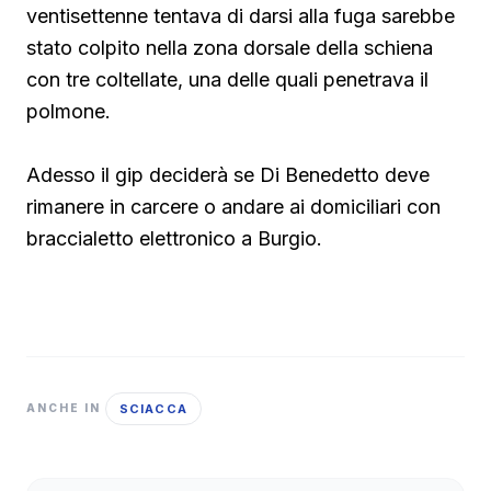
ventisettenne tentava di darsi alla fuga sarebbe
stato colpito nella zona dorsale della schiena
con tre coltellate, una delle quali penetrava il
polmone.
Adesso il gip deciderà se Di Benedetto deve
rimanere in carcere o andare ai domiciliari con
braccialetto elettronico a Burgio.
SCIACCA
ANCHE IN