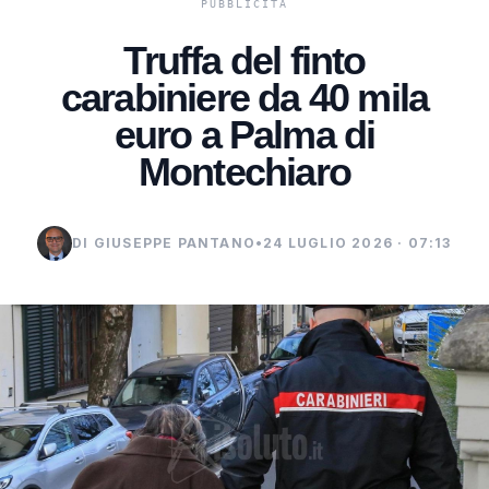
Truffa del finto
carabiniere da 40 mila
euro a Palma di
Montechiaro
DI GIUSEPPE PANTANO
•
24 LUGLIO 2026 · 07:13