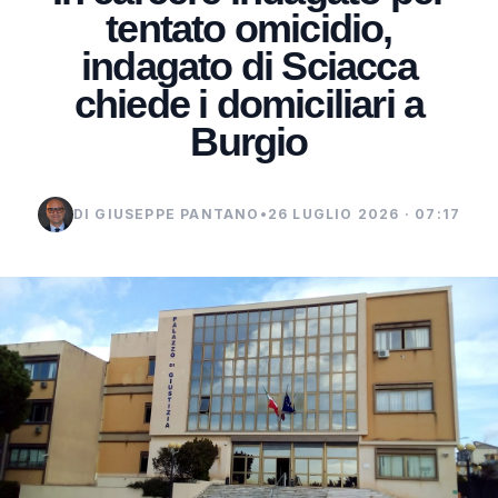
tentato omicidio,
indagato di Sciacca
chiede i domiciliari a
Burgio
DI GIUSEPPE PANTANO
•
26 LUGLIO 2026 · 07:17