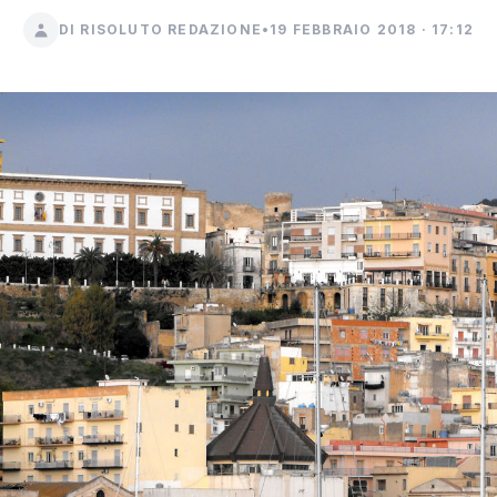
DI RISOLUTO REDAZIONE
•
19 FEBBRAIO 2018 · 17:12