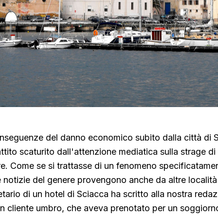
onseguenze del danno economico subito dalla città di 
ttito scaturito dall'attenzione mediatica sulla strage di
re. Come se si trattasse di un fenomeno specificatame
notizie del genere provengono anche da altre località 
rietario di un hotel di Sciacca ha scritto alla nostra reda
n cliente umbro, che aveva prenotato per un soggiorn