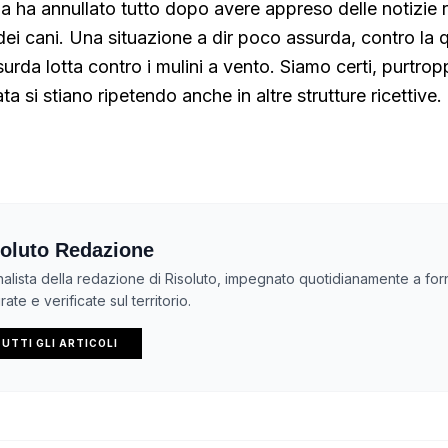
a ha annullato tutto dopo avere appreso delle notizie r
ei cani. Una situazione a dir poco assurda, contro la q
surda lotta contro i mulini a vento. Siamo certi, purtro
ata si stiano ripetendo anche in altre strutture ricettive
oluto Redazione
nalista della redazione di Risoluto, impegnato quotidianamente a forn
ate e verificate sul territorio.
UTTI GLI ARTICOLI