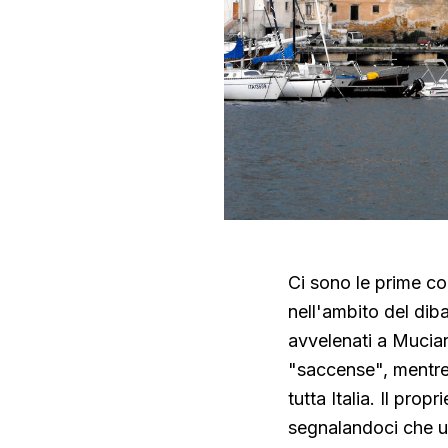
Ci sono le prime c
nell'ambito del diba
avvelenati a Mucia
"saccense", mentre 
tutta Italia. Il prop
segnalandoci che u