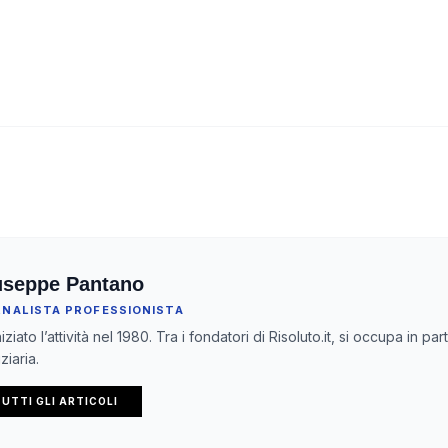
useppe Pantano
RNALISTA PROFESSIONISTA
iziato l’attività nel 1980. Tra i fondatori di Risoluto.it, si occupa in pa
ziaria.
UTTI GLI ARTICOLI