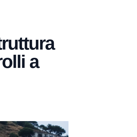
ruttura
olli a