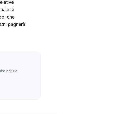
elative
uale si
ppo, che
. Chi pagherà
ire notizie